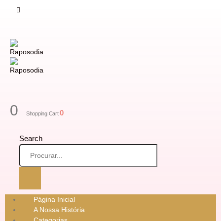
0
0
Shopping Cart
Search
Página Inicial
A Nossa História
Categorias