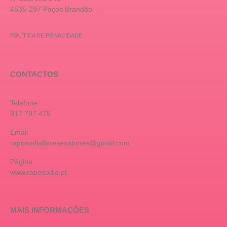
4535-297 Paços Brandão
POLÍTICA DE PRIVACIDADE
CONTACTOS
Telefone
917 797 475
Email
raposodiafloresesabores@gmail.com
Página
www.raposodia.pt
MAIS INFORMAÇÕES