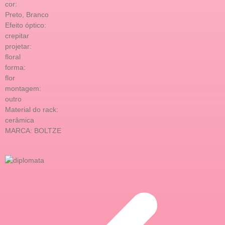
cor:
Preto, Branco
Efeito óptico:
crepitar
projetar:
floral
forma:
flor
montagem:
outro
Material do rack:
cerâmica
MARCA: BOLTZE