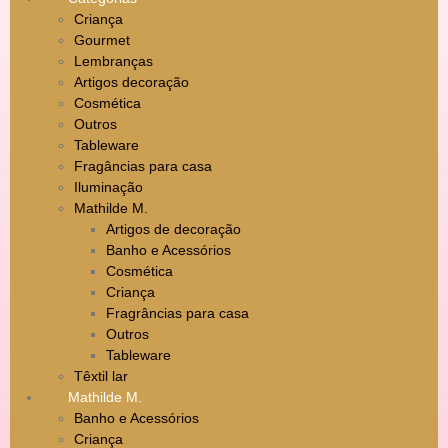
Criança
Gourmet
Lembranças
Artigos decoração
Cosmética
Outros
Tableware
Fragâncias para casa
Iluminação
Mathilde M.
Artigos de decoração
Banho e Acessórios
Cosmética
Criança
Fragrâncias para casa
Outros
Tableware
Têxtil lar
Mathilde M.
Banho e Acessórios
Criança