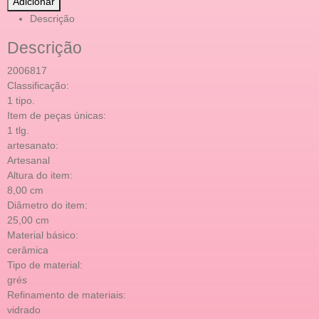
Adicionar
Descrição
Descrição
2006817
Classificação:
1 tipo.
Item de peças únicas:
1 tlg.
artesanato:
Artesanal
Altura do item:
8,00 cm
Diâmetro do item:
25,00 cm
Material básico:
cerâmica
Tipo de material:
grés
Refinamento de materiais:
vidrado