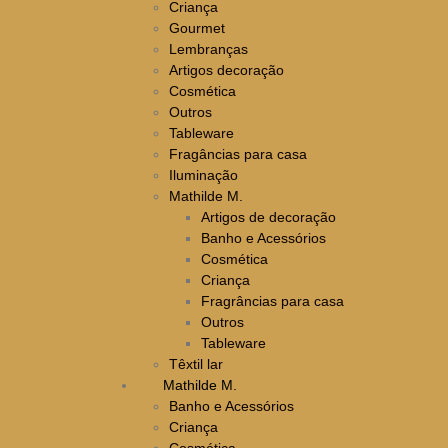
Criança
Gourmet
Lembranças
Artigos decoração
Cosmética
Outros
Tableware
Fragâncias para casa
Iluminação
Mathilde M.
Artigos de decoração
Banho e Acessórios
Cosmética
Criança
Fragrâncias para casa
Outros
Tableware
Têxtil lar
Mathilde M.
Banho e Acessórios
Criança
Cosmética