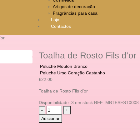
Artigos de decoração
Fragrâncias para casa
Loja
Contactos
’or
Toalha de Rosto Fils d’or
Peluche Mouton Branco
Peluche Urso Coração Castanho
€
22.00
Toalha de Rosto Fils d’or
Disponibilidade:
3 em stock
REF:
MBTESEST0008
-
+
Adicionar