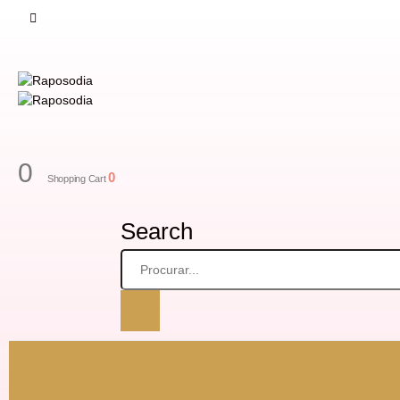
0
0
Shopping Cart
Search