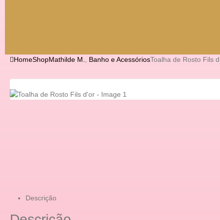
Home
Shop
Mathilde M.
,
Banho e Acessórios
Toalha de Rosto Fils d
Descrição
Descrição