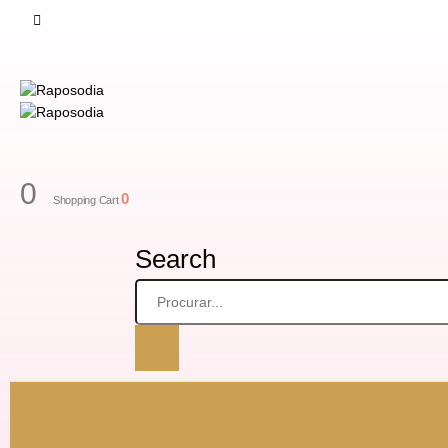
0
0
Shopping Cart
Search