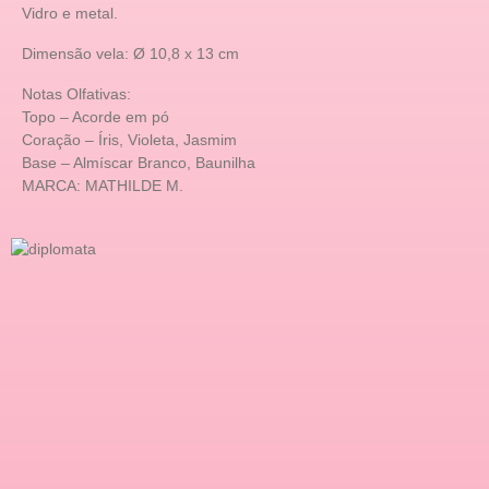
Vidro e metal.
Dimensão vela: Ø 10,8 x 13 cm
Notas Olfativas:
Topo – Acorde em pó
Coração – Íris, Violeta, Jasmim
Base – Almíscar Branco, Baunilha
MARCA: MATHILDE M.