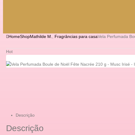
Home
Shop
Mathilde M.
,
Fragrâncias para casa
Vela Perfumada Bou
Hot
Descrição
Descrição