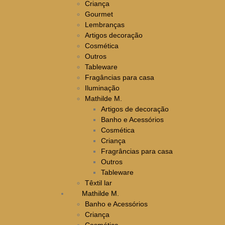
Criança
Gourmet
Lembranças
Artigos decoração
Cosmética
Outros
Tableware
Fragâncias para casa
Iluminação
Mathilde M.
Artigos de decoração
Banho e Acessórios
Cosmética
Criança
Fragrâncias para casa
Outros
Tableware
Têxtil lar
Mathilde M.
Banho e Acessórios
Criança
Cosmética