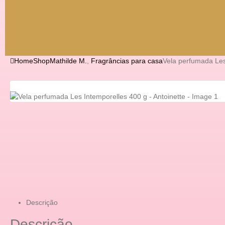
Home
Shop
Mathilde M.
,
Fragrâncias para casa
Vela perfumada Les
Descrição
Descrição