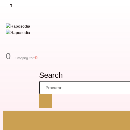
0
0
Shopping Cart
Search