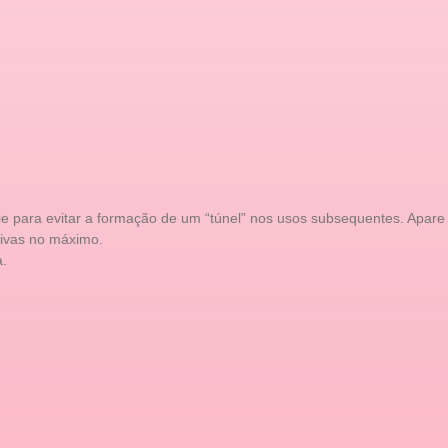
cie para evitar a formação de um “túnel” nos usos subsequentes. Apare
tivas no máximo.
a.