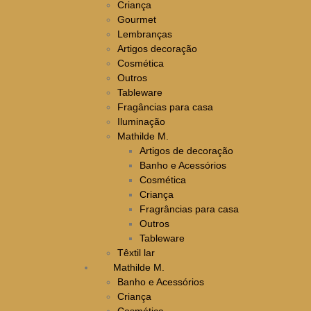
Criança
Gourmet
Lembranças
Artigos decoração
Cosmética
Outros
Tableware
Fragâncias para casa
Iluminação
Mathilde M.
Artigos de decoração
Banho e Acessórios
Cosmética
Criança
Fragrâncias para casa
Outros
Tableware
Têxtil lar
Mathilde M.
Banho e Acessórios
Criança
Cosmética