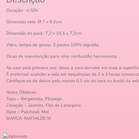
Duração: +/-50h
Dimensão vela: Ø 7 x 8,5cm
Dimensão do pack: 7,2 x 10,4 x 7,2cm
Vidro, tampa de gesso, 3 pavios 100% algodão.
Dicas de manutenção para uma combustão harmoniosa:
Ao usar pela primeira vez, deixe a cera derreter em toda a superfí
É preferível acender a vela em sequências de 2 a 3 horas consecu
Certifique-se de deixar pelo menos 0,5 cm de cera no fundo da vel
Notas Olfativas:
Topo – Bergamota, Pêssego
Coração – Jasmim, Flor de Laranjeira
Base – Patchouli, Mel
MARCA: MATHILDE M.