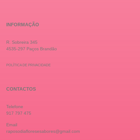
INFORMAÇÃO
R. Sobreira 345
4535-297 Paços Brandão
POLÍTICA DE PRIVACIDADE
CONTACTOS
Telefone
917 797 475
Email
raposodiafloresesabores@gmail.com