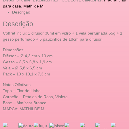
para casa
,
Mathilde M.
Descrição
Descrição
Coffret inclui: 1 difusor 30ml em vidro + 1 vela perfumada 65g + 1
gesso perfumado + 5 pauzinhos de 18cm para difusor.
Dimensões:
Difusor – Ø 4,3 cm x 10 cm
Gesso – 8,5 x 6,8 x 1,9 cm
Vela – Ø 5,8 x 6,5 cm
Pack – 19 x 19,1 x 7,3 cm
Notas Olfativas:
Topo – Flor de Linho
Coração – Pétalas de Rosa, Violeta
Base – Almíscar Branco
MARCA: MATHILDE M.