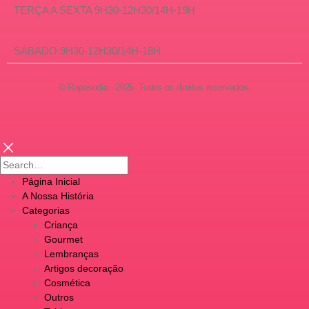
TERÇA A SEXTA 9H30-12H30/14H-19H
SÁBADO 9H30-12H30/14H-18H
© Raposodia - 2025. Todos os direitos reservados.
Página Inicial
A Nossa História
Categorias
Criança
Gourmet
Lembranças
Artigos decoração
Cosmética
Outros