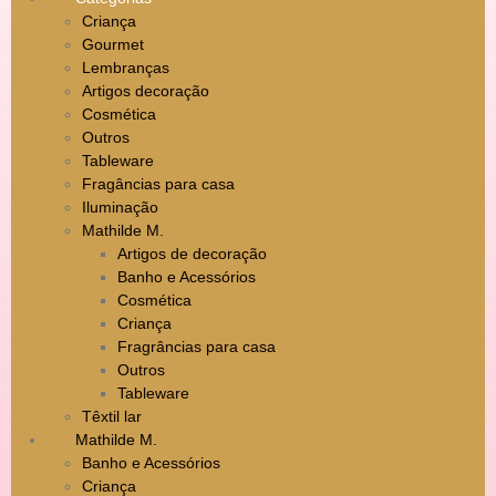
Criança
Gourmet
Lembranças
Artigos decoração
Cosmética
Outros
Tableware
Fragâncias para casa
Iluminação
Mathilde M.
Artigos de decoração
Banho e Acessórios
Cosmética
Criança
Fragrâncias para casa
Outros
Tableware
Têxtil lar
Mathilde M.
Banho e Acessórios
Criança