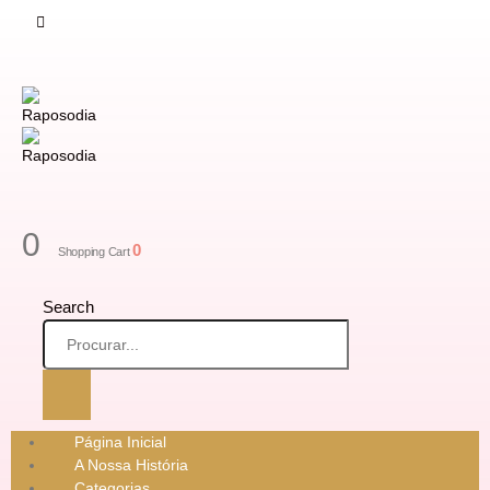
0
0
Shopping Cart
Search
Página Inicial
A Nossa História
Categorias