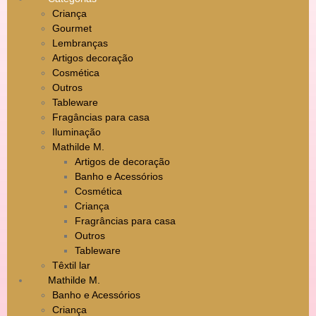
Criança
Gourmet
Lembranças
Artigos decoração
Cosmética
Outros
Tableware
Fragâncias para casa
Iluminação
Mathilde M.
Artigos de decoração
Banho e Acessórios
Cosmética
Criança
Fragrâncias para casa
Outros
Tableware
Têxtil lar
Mathilde M.
Banho e Acessórios
Criança