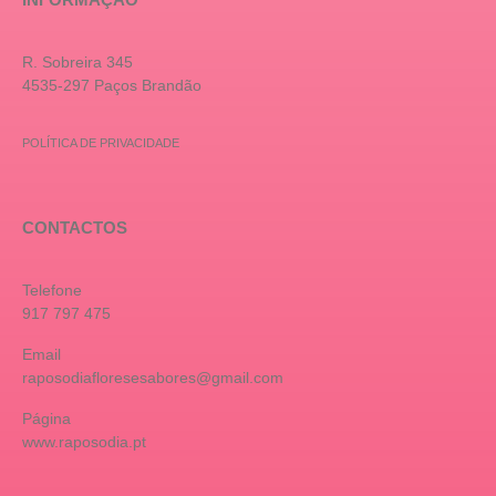
R. Sobreira 345
4535-297 Paços Brandão
POLÍTICA DE PRIVACIDADE
CONTACTOS
Telefone
917 797 475
Email
raposodiafloresesabores@gmail.com
Página
www.raposodia.pt