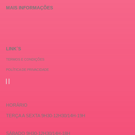
MAIS INFORMAÇÕES
LINK´S
TERMOS E CONDIÇÕES
POLÍTICA DE PRIVACIDADE
HORÁRIO
TERÇA A SEXTA 9H30-12H30/14H-19H
SÁBADO 9H30-12H30/14H-18H