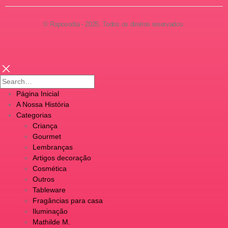
© Raposodia - 2025. Todos os direitos reservados.
Página Inicial
A Nossa História
Categorias
Criança
Gourmet
Lembranças
Artigos decoração
Cosmética
Outros
Tableware
Fragâncias para casa
Iluminação
Mathilde M.