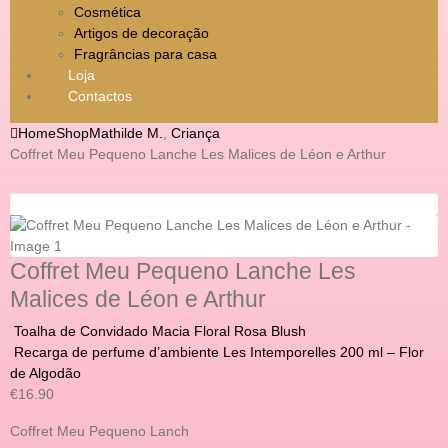
Cosmética
Artigos de decoração
Fragrâncias para casa
Loja
Contactos
Home
Shop
Mathilde M.
,
Criança
Coffret Meu Pequeno Lanche Les Malices de Léon e Arthur
Coffret Meu Pequeno Lanche Les
Malices de Léon e Arthur
Toalha de Convidado Macia Floral Rosa Blush
Recarga de perfume d’ambiente Les Intemporelles 200 ml – Flor
de Algodão
€
16.90
Coffret Meu Pequeno Lanch