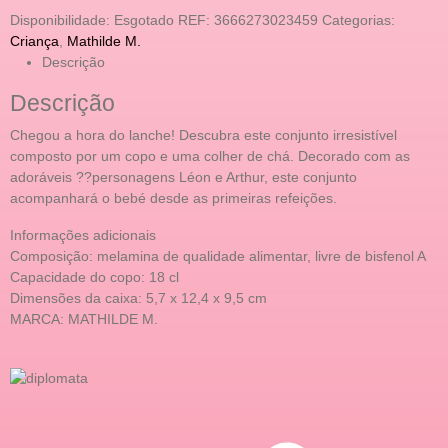
Disponibilidade:
Esgotado
REF:
3666273023459
Categorias:
Criança
,
Mathilde M.
Descrição
Descrição
Chegou a hora do lanche! Descubra este conjunto irresistível
composto por um copo e uma colher de chá. Decorado com as
adoráveis ??personagens Léon e Arthur, este conjunto
acompanhará o bebé desde as primeiras refeições.
Informações adicionais
Composição: melamina de qualidade alimentar, livre de bisfenol A
Capacidade do copo: 18 cl
Dimensões da caixa: 5,7 x 12,4 x 9,5 cm
MARCA: MATHILDE M.