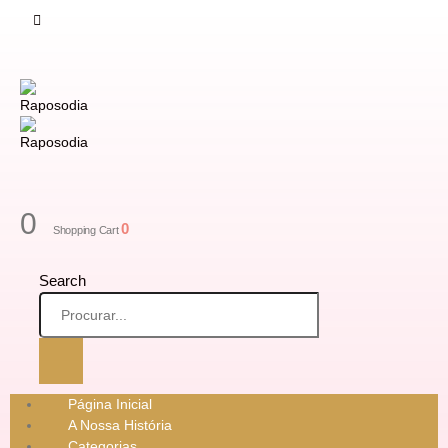
0
0
Shopping Cart
Search
Página Inicial
A Nossa História
Categorias