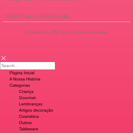
SÁBADO 9H30-12H30/14H-18H
© Raposodia - 2025. Todos os direitos reservados.
Página Inicial
A Nossa História
Categorias
Criança
Gourmet
Lembranças
Artigos decoração
Cosmética
Outros
Tableware