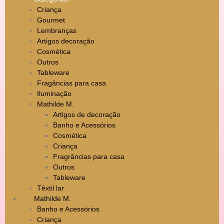
Criança
Gourmet
Lembranças
Artigos decoração
Cosmética
Outros
Tableware
Fragâncias para casa
Iluminação
Mathilde M.
Artigos de decoração
Banho e Acessórios
Cosmética
Criança
Fragrâncias para casa
Outros
Tableware
Têxtil lar
Mathilde M.
Banho e Acessórios
Criança