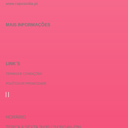
www.raposodia.pt
MAIS INFORMAÇÕES
LINK´S
TERMOS E CONDIÇÕES
POLÍTICA DE PRIVACIDADE
HORÁRIO
TERÇA A SEXTA 9H30-12H30/14H-19H