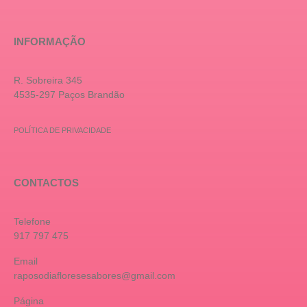
INFORMAÇÃO
R. Sobreira 345
4535-297 Paços Brandão
POLÍTICA DE PRIVACIDADE
CONTACTOS
Telefone
917 797 475
Email
raposodiafloresesabores@gmail.com
Página