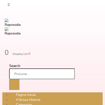
0
0
Shopping Cart
Search
Página Inicial
A Nossa História
Categorias