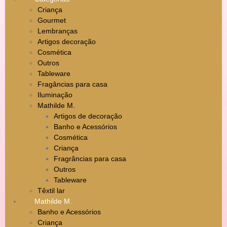
Criança
Gourmet
Lembranças
Artigos decoração
Cosmética
Outros
Tableware
Fragâncias para casa
Iluminação
Mathilde M.
Artigos de decoração
Banho e Acessórios
Cosmética
Criança
Fragrâncias para casa
Outros
Tableware
Têxtil lar
Mathilde M.
Banho e Acessórios
Criança