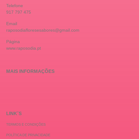
Telefone
917 797 475
Email
raposodiafloresesabores@gmail.com
Página
www.raposodia.pt
MAIS INFORMAÇÕES
LINK´S
TERMOS E CONDIÇÕES
POLÍTICA DE PRIVACIDADE