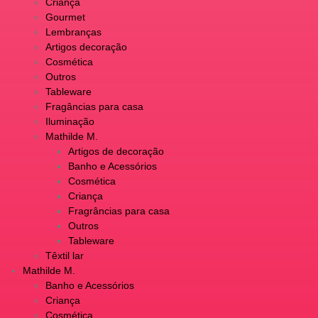
Criança
Gourmet
Lembranças
Artigos decoração
Cosmética
Outros
Tableware
Fragâncias para casa
Iluminação
Mathilde M.
Artigos de decoração
Banho e Acessórios
Cosmética
Criança
Fragrâncias para casa
Outros
Tableware
Têxtil lar
Mathilde M.
Banho e Acessórios
Criança
Cosmética