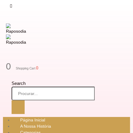
0
0
Shopping Cart
Search
Página Inicial
A Nossa História
Categorias