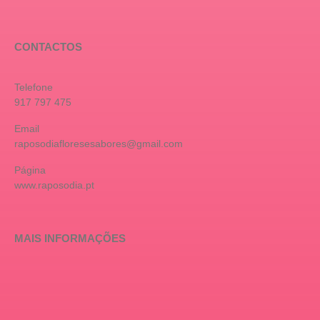
CONTACTOS
Telefone
917 797 475
Email
raposodiafloresesabores@gmail.com
Página
www.raposodia.pt
MAIS INFORMAÇÕES