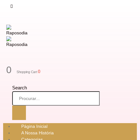
0
0
Shopping Cart
Search
Página Inicial
A Nossa História
Categorias