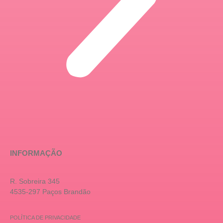
INFORMAÇÃO
R. Sobreira 345
4535-297 Paços Brandão
POLÍTICA DE PRIVACIDADE