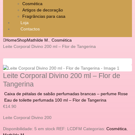
Cosmética
Artigos de decoração
Fragrâncias para casa
Loja
Contactos
Home
Shop
Mathilde M.
,
Cosmética
Leite Corporal Divino 200 ml – Flor de Tangerina
Leite Corporal Divino 200 ml – Flor de
Tangerina
Caixa de pétalas de sabão perfumadas brancas – perfume Rose
Eau de toilette perfumada 100 ml – Flor de Tangerina
€
14.90
Leite Corporal Divino 200
Disponibilidade:
5 em stock
REF:
LCDFM
Categorias:
Cosmética
,
Mathilde M.