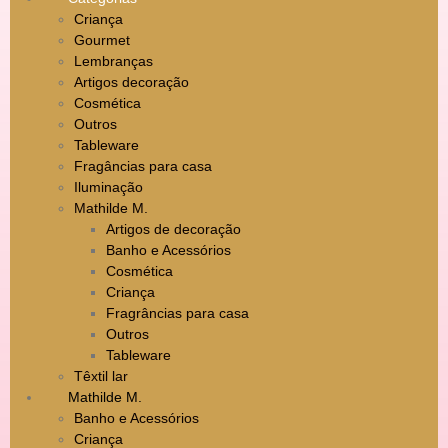
Criança
Gourmet
Lembranças
Artigos decoração
Cosmética
Outros
Tableware
Fragâncias para casa
Iluminação
Mathilde M.
Artigos de decoração
Banho e Acessórios
Cosmética
Criança
Fragrâncias para casa
Outros
Tableware
Têxtil lar
Mathilde M.
Banho e Acessórios
Criança