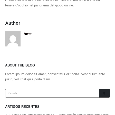
l’innovazione e la soddisfazione del cliente lo rende un nome da
tenere d’occhio nel panorama del gioco online.
Author
host
ABOUT THE BLOG
Lorem ipsum dolor sit amet, consectetur elit porta. Vestibulum ante
justo, volutpat quis porta diam.
ARTIGOS RECENTES