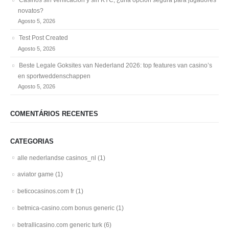
Casinos sin verificación y sin KYC, ¿una opción segura para jugadores
novatos?
Agosto 5, 2026
Test Post Created
Agosto 5, 2026
Beste Legale Goksites van Nederland 2026: top features van casino’s
en sportweddenschappen
Agosto 5, 2026
COMENTÁRIOS RECENTES
CATEGORIAS
alle nederlandse casinos_nl
(1)
aviator game
(1)
beticocasinos.com fr
(1)
betmica-casino.com bonus generic
(1)
betrallicasino.com generic turk
(6)