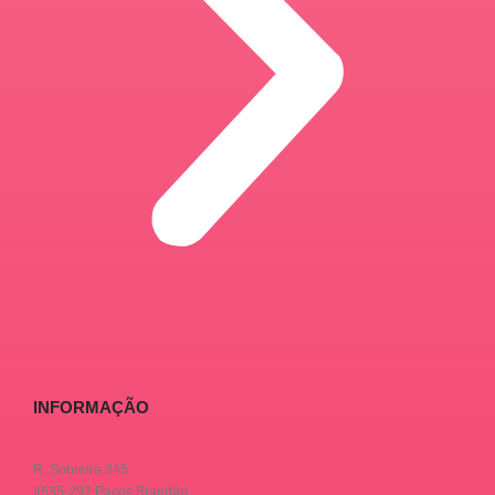
INFORMAÇÃO
R. Sobreira 345
4535-297 Paços Brandão