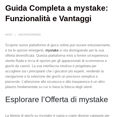
Guida Completa a mystake:
Funzionalità e Vantaggi
HOST
UNCATEGORIZED
Scoprire nuove piattaforme di gioco online può essere entusiasmante,
e tra le opzioni emergenti,
mystake
si sta distinguendo per la sua
offerta diversificata. Questa piattaforma mira a fornire un’esperienza
utente fluida e ricca di opzioni per gli appassionati di scommesse e
giochi da casinò. La sua interfaccia intuitiva è progettata per
accogliere sia i principianti che i giocatori più esperti, rendendo la
navigazione e la selezione dei giochi un processo semplice e
piacevole. L’attenzione alla sicurezza e alla trasparenza è un altro
pilastro fondamentale su cui si basa la fiducia degli utenti.
Esplorare l’Offerta di mystake
La libreria di giochi su mystake è vasta e copre diverse categorie per