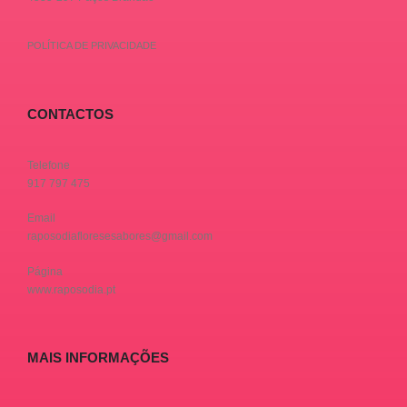
POLÍTICA DE PRIVACIDADE
CONTACTOS
Telefone
917 797 475
Email
raposodiafloresesabores@gmail.com
Página
www.raposodia.pt
MAIS INFORMAÇÕES