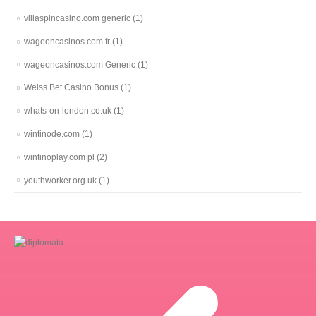
villaspincasino.com generic
(1)
wageoncasinos.com fr
(1)
wageoncasinos.com Generic
(1)
Weiss Bet Casino Bonus
(1)
whats-on-london.co.uk
(1)
wintinode.com
(1)
wintinoplay.com pl
(2)
youthworker.org.uk
(1)