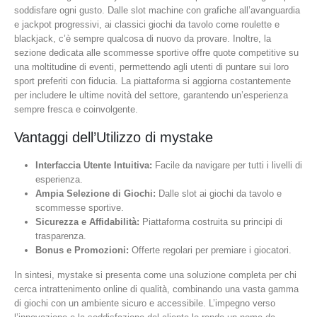
soddisfare ogni gusto. Dalle slot machine con grafiche all’avanguardia
e jackpot progressivi, ai classici giochi da tavolo come roulette e
blackjack, c’è sempre qualcosa di nuovo da provare. Inoltre, la
sezione dedicata alle scommesse sportive offre quote competitive su
una moltitudine di eventi, permettendo agli utenti di puntare sui loro
sport preferiti con fiducia. La piattaforma si aggiorna costantemente
per includere le ultime novità del settore, garantendo un’esperienza
sempre fresca e coinvolgente.
Vantaggi dell’Utilizzo di mystake
Interfaccia Utente Intuitiva:
Facile da navigare per tutti i livelli di
esperienza.
Ampia Selezione di Giochi:
Dalle slot ai giochi da tavolo e
scommesse sportive.
Sicurezza e Affidabilità:
Piattaforma costruita su principi di
trasparenza.
Bonus e Promozioni:
Offerte regolari per premiare i giocatori.
In sintesi, mystake si presenta come una soluzione completa per chi
cerca intrattenimento online di qualità, combinando una vasta gamma
di giochi con un ambiente sicuro e accessibile. L’impegno verso