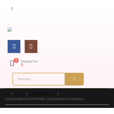
0
Shopping Cart
0
BLOG
UNCATEGORIZED
GUIDA COMPLETA A MYSTAKE: FUNZIONALITÀ E VANTAGGI