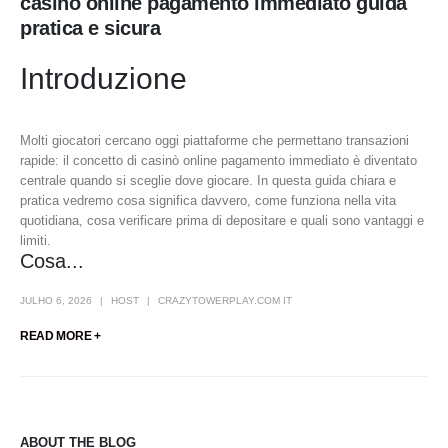
casinò online pagamento immediato guida
pratica e sicura
Introduzione
Molti giocatori cercano oggi piattaforme che permettano transazioni
rapide: il concetto di casinò online pagamento immediato è diventato
centrale quando si sceglie dove giocare. In questa guida chiara e
pratica vedremo cosa significa davvero, come funziona nella vita
quotidiana, cosa verificare prima di depositare e quali sono vantaggi e
limiti.
Cosa...
JULHO 6, 2026
HOST
CRAZYTOWERPLAY.COM IT
READ MORE +
ABOUT THE BLOG