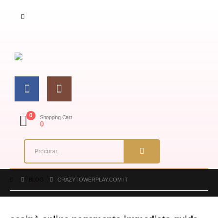
0
Shopping Cart
0
BLOG
CRAZYTOWERPLAY.COM IT