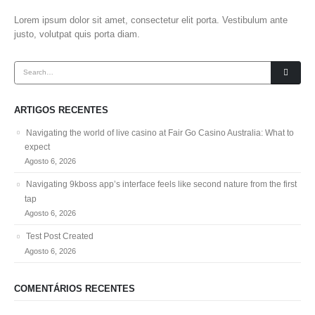
Lorem ipsum dolor sit amet, consectetur elit porta. Vestibulum ante
justo, volutpat quis porta diam.
ARTIGOS RECENTES
Navigating the world of live casino at Fair Go Casino Australia: What to
expect
Agosto 6, 2026
Navigating 9kboss app’s interface feels like second nature from the first
tap
Agosto 6, 2026
Test Post Created
Agosto 6, 2026
COMENTÁRIOS RECENTES