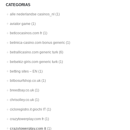
CATEGORIAS
alle nederlandse casinos_nl
(1)
aviator game
(1)
beticocasinos.com fr
(1)
betmica-casino.com bonus generic
(1)
betrallicasino.com generic turk
(6)
betsekiz-giris.com generic turk
(1)
betting sites – EN
(1)
bilbosurfshop.co.uk
(1)
breedbay.co.uk
(1)
chrisolley.co.uk
(1)
cicloregistro.it giochi IT
(1)
crazytowerplay.com fr
(1)
crazytowerplay.com it
(1)