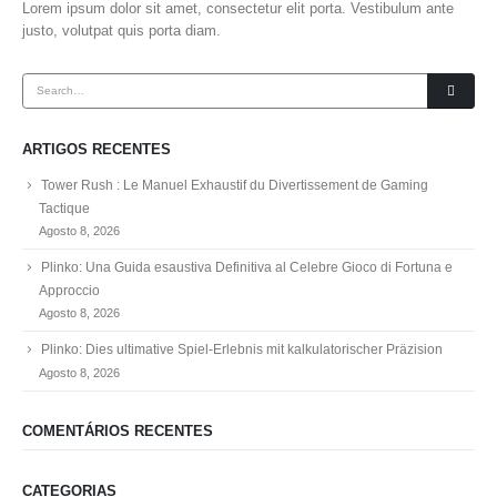
Lorem ipsum dolor sit amet, consectetur elit porta. Vestibulum ante
justo, volutpat quis porta diam.
ARTIGOS RECENTES
Tower Rush : Le Manuel Exhaustif du Divertissement de Gaming
Tactique
Agosto 8, 2026
Plinko: Una Guida esaustiva Definitiva al Celebre Gioco di Fortuna e
Approccio
Agosto 8, 2026
Plinko: Dies ultimative Spiel-Erlebnis mit kalkulatorischer Präzision
Agosto 8, 2026
COMENTÁRIOS RECENTES
CATEGORIAS