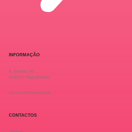
INFORMAÇÃO
R. Sobreira 345
4535-297 Paços Brandão
POLÍTICA DE PRIVACIDADE
CONTACTOS
Telefone