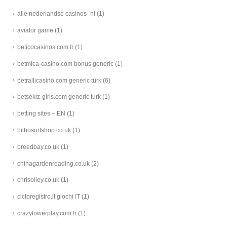
alle nederlandse casinos_nl
(1)
aviator game
(1)
beticocasinos.com fr
(1)
betmica-casino.com bonus generic
(1)
betrallicasino.com generic turk
(6)
betsekiz-giris.com generic turk
(1)
betting sites – EN
(1)
bilbosurfshop.co.uk
(1)
breedbay.co.uk
(1)
chinagardenreading.co.uk
(2)
chrisolley.co.uk
(1)
cicloregistro.it giochi IT
(1)
crazytowerplay.com fr
(1)