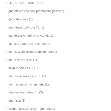
FRESH VEGETABLES
(2)
gbetplaycasino.com promotions generic
(1)
getgodz.com fr
(1)
gooniespinball.com CL
(1)
marketbosworthbrewery.co.uk
(1)
Monkey Zino Casino Bonus
(1)
monkeyzinocasinos.com generic
(1)
mrluckybet.net-de
(1)
mwhite.com.co CZ
(1)
nieuwe online casino_nl
(1)
nonnaspin.com en generic
(1)
notariagamonal.es CL
(2)
opentr.ca
(1)
owlgamescasinos.com Generic
(1)