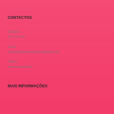
CONTACTOS
Telefone
917 797 475
Email
raposodiafloresesabores@gmail.com
Página
www.raposodia.pt
MAIS INFORMAÇÕES