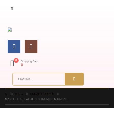
0
Shopping Cart
0
BLOG
UNCATEGORIZED
SPINBETTER: TWOJE CENTRUM GIER ONLINE