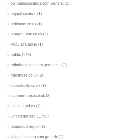
owlgamescasinos.com Generic
(1)
paypal casinos
(1)
petitmom.co.uk
(1)
ploughduloe.co.uk
(2)
Popular Casino
(1)
public
(143)
retimbacasino.com generic es
(1)
rojoshoes.co.uk
(2)
ssswalesltd.co.uk
(1)
stanmerhouse.co.uk
(2)
ttcasino.net es
(1)
Uncategorized
(1.758)
utopia500.org.uk
(1)
villaspincasino.com generic
(1)