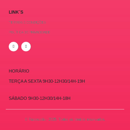
LINK´S
TERMOS E CONDIÇÕES
POLÍTICA DE PRIVACIDADE
HORÁRIO
TERÇA A SEXTA 9H30-12H30/14H-19H
SÁBADO 9H30-12H30/14H-18H
© Raposodia - 2025. Todos os direitos reservados.