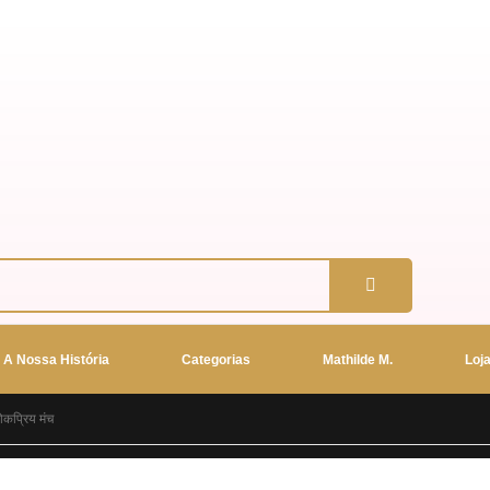
A Nossa História
Categorias
Mathilde M.
Loj
ोकप्रिय मंच