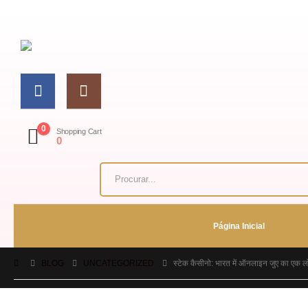
0
Shopping Cart
0
Página Inicial
BLOG
UNCATEGORIZED
स्टेक कैसीनो: भारत में ऑनलाइन जुए का एक ल