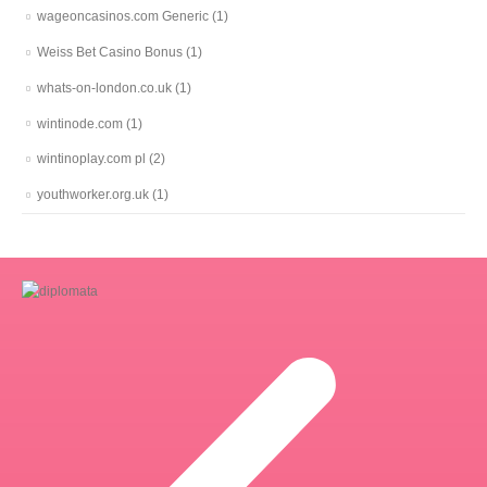
wageoncasinos.com Generic
(1)
Weiss Bet Casino Bonus
(1)
whats-on-london.co.uk
(1)
wintinode.com
(1)
wintinoplay.com pl
(2)
youthworker.org.uk
(1)