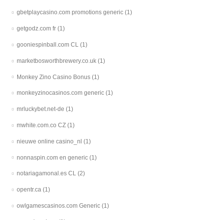
gbetplaycasino.com promotions generic
(1)
getgodz.com fr
(1)
gooniespinball.com CL
(1)
marketbosworthbrewery.co.uk
(1)
Monkey Zino Casino Bonus
(1)
monkeyzinocasinos.com generic
(1)
mrluckybet.net-de
(1)
mwhite.com.co CZ
(1)
nieuwe online casino_nl
(1)
nonnaspin.com en generic
(1)
notariagamonal.es CL
(2)
opentr.ca
(1)
owlgamescasinos.com Generic
(1)