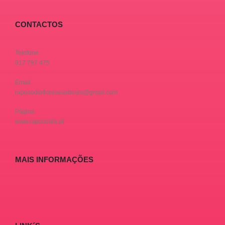
CONTACTOS
Telefone
917 797 475
Email
raposodiafloresesabores@gmail.com
Página
www.raposodia.pt
MAIS INFORMAÇÕES