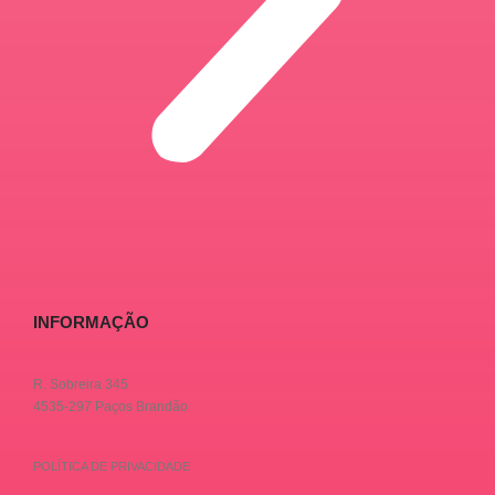
INFORMAÇÃO
R. Sobreira 345
4535-297 Paços Brandão
POLÍTICA DE PRIVACIDADE