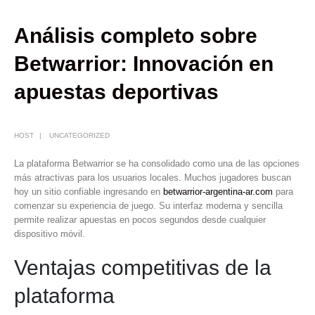
Análisis completo sobre
Betwarrior: Innovación en
apuestas deportivas
HOST
UNCATEGORIZED
La plataforma Betwarrior se ha consolidado como una de las opciones
más atractivas para los usuarios locales. Muchos jugadores buscan
hoy un sitio confiable ingresando en
betwarrior-argentina-ar.com
para
comenzar su experiencia de juego. Su interfaz moderna y sencilla
permite realizar apuestas en pocos segundos desde cualquier
dispositivo móvil.
Ventajas competitivas de la
plataforma