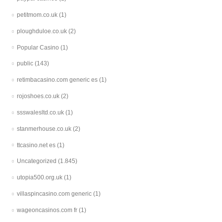
petitmom.co.uk
(1)
ploughduloe.co.uk
(2)
Popular Casino
(1)
public
(143)
retimbacasino.com generic es
(1)
rojoshoes.co.uk
(2)
ssswalesltd.co.uk
(1)
stanmerhouse.co.uk
(2)
ttcasino.net es
(1)
Uncategorized
(1.845)
utopia500.org.uk
(1)
villaspincasino.com generic
(1)
wageoncasinos.com fr
(1)