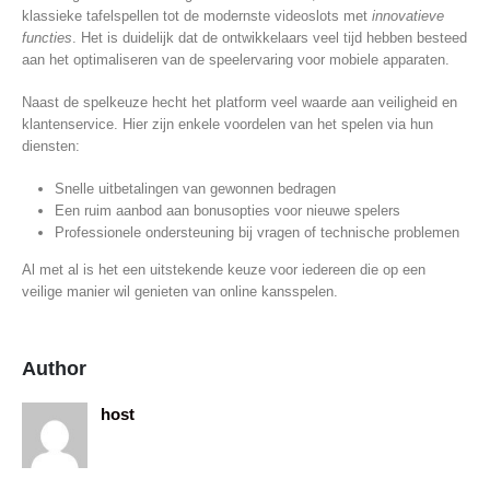
klassieke tafelspellen tot de modernste videoslots met
innovatieve
functies
. Het is duidelijk dat de ontwikkelaars veel tijd hebben besteed
aan het optimaliseren van de speelervaring voor mobiele apparaten.
Naast de spelkeuze hecht het platform veel waarde aan veiligheid en
klantenservice. Hier zijn enkele voordelen van het spelen via hun
diensten:
Snelle uitbetalingen van gewonnen bedragen
Een ruim aanbod aan bonusopties voor nieuwe spelers
Professionele ondersteuning bij vragen of technische problemen
Al met al is het een uitstekende keuze voor iedereen die op een
veilige manier wil genieten van online kansspelen.
Author
host