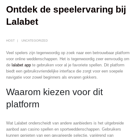
Ontdek de speelervaring bij
Lalabet
HOST
UNCATEGORIZED
Veel spelers zijn tegenwoordig op zoek naar een betrouwbaar platform
voor online weddenschappen. Het is tegenwoordig zeer eenvoudig om
de
lalabet app
te gebruiken voor al je favoriete spellen. Dit platform
biedt een gebruiksvriendelijke interface die zorgt voor een soepele
navigatie voor zowel beginners als ervaren gokkers.
Waarom kiezen voor dit
platform
Wat Lalabet onderscheidt van andere aanbieders is het uitgebreide
aanbod aan casino spellen en sportweddenschappen. Gebruikers
kunnen genieten van een gevarieerde selectie, variërend van