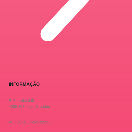
INFORMAÇÃO
R. Sobreira 345
4535-297 Paços Brandão
POLÍTICA DE PRIVACIDADE