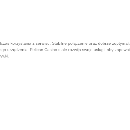
zas korzystania z serwisu. Stabilne połączenie oraz dobrze zoptymal
ego urządzenia. Pelican Casino stale rozwija swoje usługi, aby zapewn
ywki.