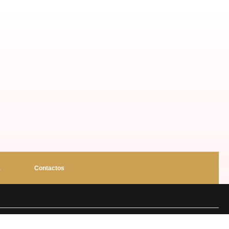
a
Contactos