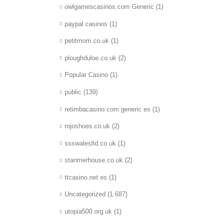
owlgamescasinos.com Generic
(1)
paypal casinos
(1)
petitmom.co.uk
(1)
ploughduloe.co.uk
(2)
Popular Casino
(1)
public
(139)
retimbacasino.com generic es
(1)
rojoshoes.co.uk
(2)
ssswalesltd.co.uk
(1)
stanmerhouse.co.uk
(2)
ttcasino.net es
(1)
Uncategorized
(1.687)
utopia500.org.uk
(1)