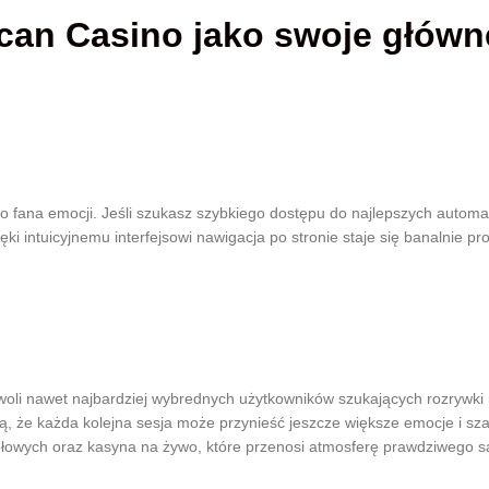
ican Casino jako swoje główn
o fana emocji. Jeśli szukasz szybkiego dostępu do najlepszych autom
ęki intuicyjnemu interfejsowi nawigacja po stronie staje się banalnie pr
dowoli nawet najbardziej wybrednych użytkowników szukających rozrywk
ą, że każda kolejna sesja może przynieść jeszcze większe emocje i sz
łowych oraz kasyna na żywo, które przenosi atmosferę prawdziwego s