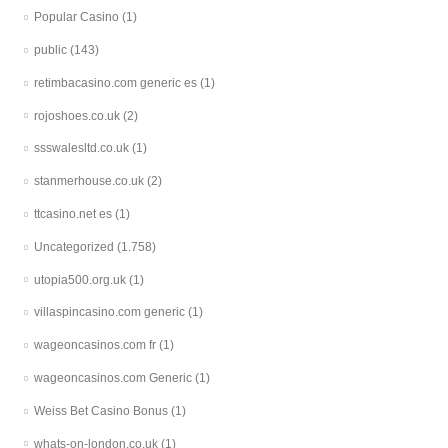
Popular Casino
(1)
public
(143)
retimbacasino.com generic es
(1)
rojoshoes.co.uk
(2)
ssswalesltd.co.uk
(1)
stanmerhouse.co.uk
(2)
ttcasino.net es
(1)
Uncategorized
(1.758)
utopia500.org.uk
(1)
villaspincasino.com generic
(1)
wageoncasinos.com fr
(1)
wageoncasinos.com Generic
(1)
Weiss Bet Casino Bonus
(1)
whats-on-london.co.uk
(1)