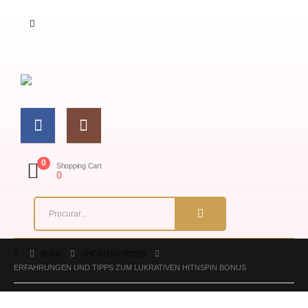
0
Shopping Cart
0
BLOG
UNCATEGORIZED
ERFAHRUNGEN UND TIPPS ZUM LUKRATIVEN HITNSPIN BONUS