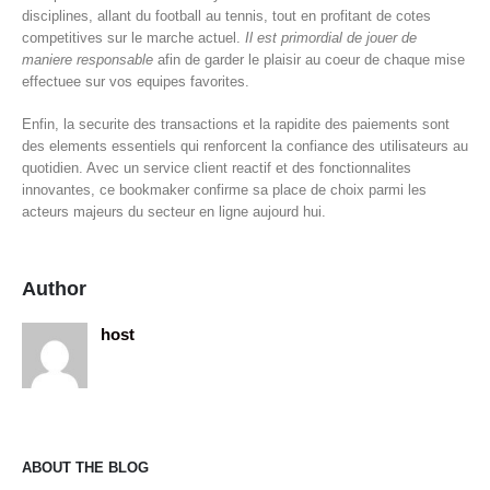
disciplines, allant du football au tennis, tout en profitant de cotes
competitives sur le marche actuel.
Il est primordial de jouer de
maniere responsable
afin de garder le plaisir au coeur de chaque mise
effectuee sur vos equipes favorites.
Enfin, la securite des transactions et la rapidite des paiements sont
des elements essentiels qui renforcent la confiance des utilisateurs au
quotidien. Avec un service client reactif et des fonctionnalites
innovantes, ce bookmaker confirme sa place de choix parmi les
acteurs majeurs du secteur en ligne aujourd hui.
Author
host
ABOUT THE BLOG