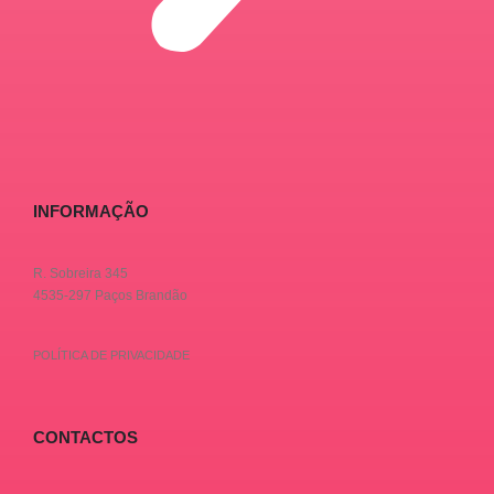
INFORMAÇÃO
R. Sobreira 345
4535-297 Paços Brandão
POLÍTICA DE PRIVACIDADE
CONTACTOS