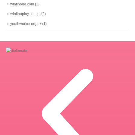
wintinode.com
(1)
wintinoplay.com pl
(2)
youthworker.org.uk
(1)