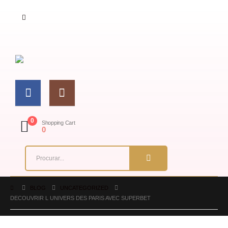
0
Shopping Cart
0
BLOG
UNCATEGORIZED
DECOUVRIR L UNIVERS DES PARIS AVEC SUPERBET