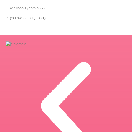
wintinoplay.com pl
(2)
youthworker.org.uk
(1)