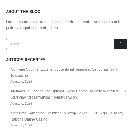
ABOUT THE BLOG
Lorem ipsum dolor sit amet, consectetur elit porta. Vestibulum ante
justo, volutpat quis porta diam.
ARTIGOS RECENTES
Software Supplier Excellency . teritoriul românesc Get Bonus Now
Totocasino
Agosto 6, 2026
Methods To Choose The Optimal Digital Casino Roulette Websites · HU
Start Playing cashwincasino-hungary.com
Agosto 6, 2026
SpinTime Gokcasino Overzicht En Aftrap Gevoel — BE Sign Up Today
Rabona Online Casino
Agosto 6, 2026