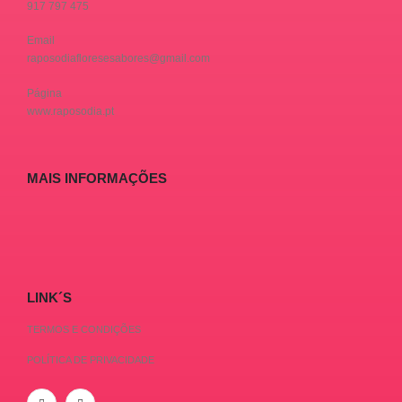
917 797 475
Email
raposodiafloresesabores@gmail.com
Página
www.raposodia.pt
MAIS INFORMAÇÕES
LINK´S
TERMOS E CONDIÇÕES
POLÍTICA DE PRIVACIDADE