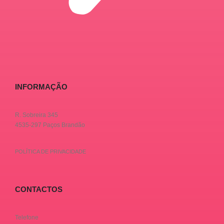
INFORMAÇÃO
R. Sobreira 345
4535-297 Paços Brandão
POLÍTICA DE PRIVACIDADE
CONTACTOS
Telefone