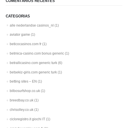
COMENTÁRIOS RECENTES
CATEGORIAS
alle nederlandse casinos_nl
(1)
aviator game
(1)
beticocasinos.com fr
(1)
betmica-casino.com bonus generic
(1)
betrallicasino.com generic turk
(6)
betsekiz-giris.com generic turk
(1)
betting sites – EN
(1)
bilbosurfshop.co.uk
(1)
breedbay.co.uk
(1)
chrisolley.co.uk
(1)
cicloregistro.it giochi IT
(1)