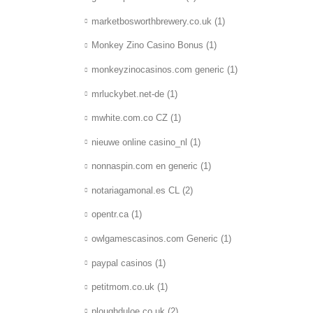
marketbosworthbrewery.co.uk
(1)
Monkey Zino Casino Bonus
(1)
monkeyzinocasinos.com generic
(1)
mrluckybet.net-de
(1)
mwhite.com.co CZ
(1)
nieuwe online casino_nl
(1)
nonnaspin.com en generic
(1)
notariagamonal.es CL
(2)
opentr.ca
(1)
owlgamescasinos.com Generic
(1)
paypal casinos
(1)
petitmom.co.uk
(1)
ploughduloe.co.uk
(2)