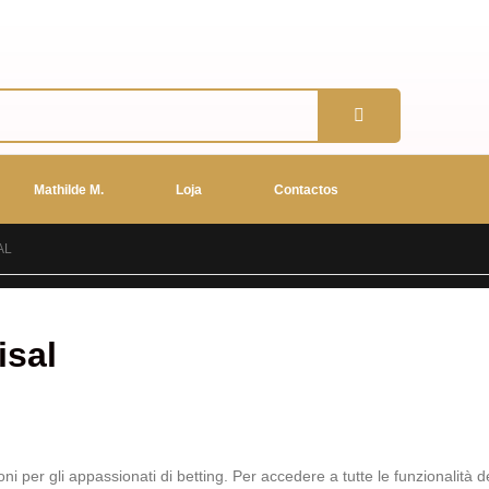
Mathilde M.
Loja
Contactos
AL
isal
i per gli appassionati di betting. Per accedere a tutte le funzionalità d