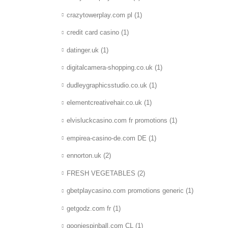
crazytowerplay.com pl
(1)
credit card casino
(1)
datinger.uk
(1)
digitalcamera-shopping.co.uk
(1)
dudleygraphicsstudio.co.uk
(1)
elementcreativehair.co.uk
(1)
elvisluckcasino.com fr promotions
(1)
empirea-casino-de.com DE
(1)
ennorton.uk
(2)
FRESH VEGETABLES
(2)
gbetplaycasino.com promotions generic
(1)
getgodz.com fr
(1)
gooniespinball.com CL
(1)