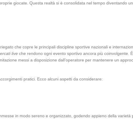
proprie giocate. Questa realtà si è consolidata nel tempo diventando un
ato che copre le principali discipline sportive nazionali e internazional
ercati live
che rendono ogni evento sportivo ancora più coinvolgente. 
limitazione messi a disposizione dall’operatore per mantenere un approc
accorgimenti pratici. Ecco alcuni aspetti da considerare:
ommesse in modo sereno e organizzato, godendo appieno della varietà 