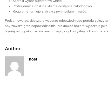
Szeroki wybór automatów wideo.
Profesjonalna obsługa klienta dostępna całodobowo.
Regularne turnieje z atrakcyjnymi pulami nagród.
Podsumowując, decyzja o wyborze odpowiedniego portalu zależy prz
aby zawsze grać odpowiedzialnie i traktować hazard wyłącznie jako 
płynną rozgrywką niezależnie od tego, czy korzystają z komputera 
Author
host