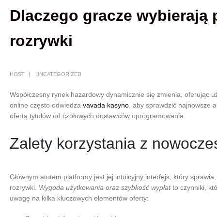
Dlaczego gracze wybierają 
rozrywki
HOST
UNCATEGORIZED
Współczesny rynek hazardowy dynamicznie się zmienia, oferując uż
online często odwiedza
vavada kasyno
, aby sprawdzić najnowsze a
ofertą tytułów od czołowych dostawców oprogramowania.
Zalety korzystania z nowocz
Głównym atutem platformy jest jej intuicyjny interfejs, który spraw
rozrywki.
Wygoda użytkowania oraz szybkość wypłat
to czynniki, kt
uwagę na kilka kluczowych elementów oferty: