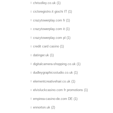
chrisolley.co.uk
(1)
cicloregistro.it giochi IT
(1)
crazytowerplay.com fr
(1)
crazytowerplay.com it
(1)
crazytowerplay.com pl
(1)
credit card casino
(1)
datinger.uk
(1)
digitalcamera-shopping.co.uk
(1)
dudleygraphicsstudio.co.uk
(1)
elementcreativehair.co.uk
(1)
elvisluckcasino.com fr promotions
(1)
empirea-casino-de.com DE
(1)
ennorton.uk
(2)