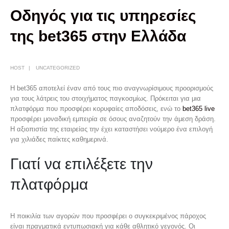
Οδηγός για τις υπηρεσίες
της bet365 στην Ελλάδα
HOST
UNCATEGORIZED
Η bet365 αποτελεί έναν από τους πιο αναγνωρίσιμους προορισμούς
για τους λάτρεις του στοιχήματος παγκοσμίως. Πρόκειται για μια
πλατφόρμα που προσφέρει κορυφαίες αποδόσεις, ενώ το
bet365 live
προσφέρει μοναδική εμπειρία σε όσους αναζητούν την άμεση δράση.
Η αξιοπιστία της εταιρείας την έχει καταστήσει νούμερο ένα επιλογή
για χιλιάδες παίκτες καθημερινά.
Γιατί να επιλέξετε την
πλατφόρμα
Η ποικιλία των αγορών που προσφέρει ο συγκεκριμένος πάροχος
είναι πραγματικά εντυπωσιακή για κάθε αθλητικό γεγονός. Οι