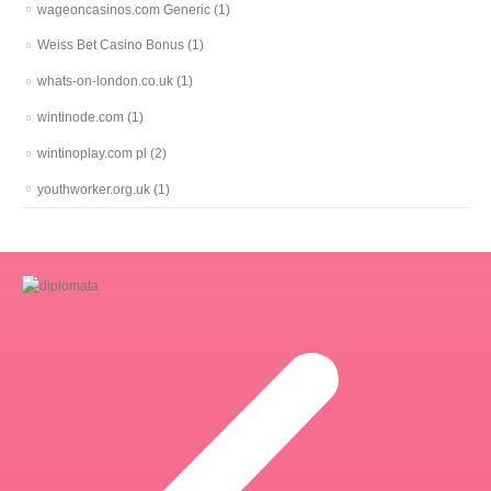
wageoncasinos.com Generic
(1)
Weiss Bet Casino Bonus
(1)
whats-on-london.co.uk
(1)
wintinode.com
(1)
wintinoplay.com pl
(2)
youthworker.org.uk
(1)