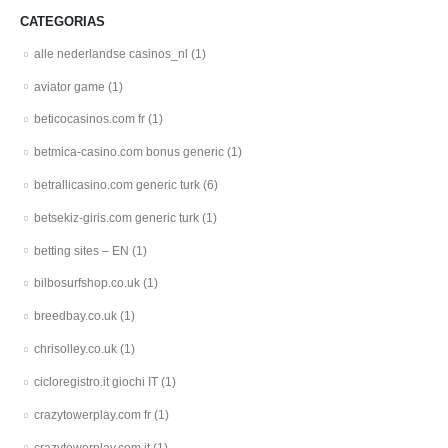
CATEGORIAS
alle nederlandse casinos_nl
(1)
aviator game
(1)
beticocasinos.com fr
(1)
betmica-casino.com bonus generic
(1)
betrallicasino.com generic turk
(6)
betsekiz-giris.com generic turk
(1)
betting sites – EN
(1)
bilbosurfshop.co.uk
(1)
breedbay.co.uk
(1)
chrisolley.co.uk
(1)
cicloregistro.it giochi IT
(1)
crazytowerplay.com fr
(1)
crazytowerplay.com it
(1)