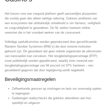
Het kiezen voor een vergund platform geeft aanzienlijke pluspunten
die voorbij gaan dan alleen wettige naleving. Gokkers profiteren van
een ecosysteem dat uitdrukkelijk ontwikkeld is om fairness, veiligheid
en zorgvuldigheid te garanderen. De NL wetten hanteert strikte
vereisten die in het voordeel werken van de consument.
Volledige speluitkomsten worden geproduceerd door gecertificeerde
Random Number Systemen (RNG’s) die door externe instituten
gekeurd zijn. Dit garandeert dat geen enkele organisatie de uitkomsten
van kansspelen kan vervalsen. Het terugbetalingspercentage (RTP)
moet publiekelijk worden gepubliceerd, waarbij slots meestal een
terugbetalingspercentage van 94 procent tot 97% hanteren – een
gevalideerd gegeven dat door regelgeving wordt nageleefd.
Beveiligingsmaatregelen
Zelfwerkende grenzen op stortingen en bets om overmatig spelen
te tegengaan
Gedwongen realitychecks die gokkers attenderen aan hun
speeltijd en uitgaven