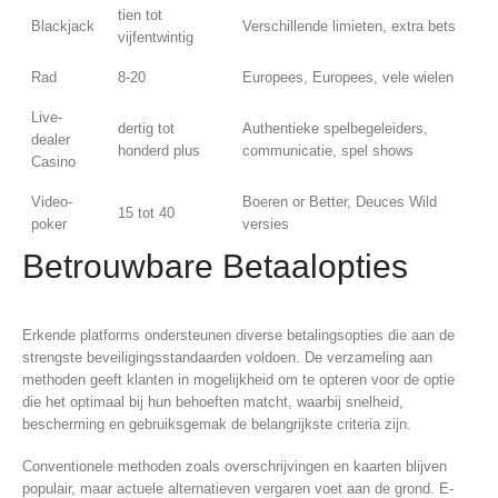
tien tot
Blackjack
Verschillende limieten, extra bets
vijfentwintig
Rad
8-20
Europees, Europees, vele wielen
Live-
dertig tot
Authentieke spelbegeleiders,
dealer
honderd plus
communicatie, spel shows
Casino
Video-
Boeren or Better, Deuces Wild
15 tot 40
poker
versies
Betrouwbare Betaalopties
Erkende platforms ondersteunen diverse betalingsopties die aan de
strengste beveiligingsstandaarden voldoen. De verzameling aan
methoden geeft klanten in mogelijkheid om te opteren voor de optie
die het optimaal bij hun behoeften matcht, waarbij snelheid,
bescherming en gebruiksgemak de belangrijkste criteria zijn.
Conventionele methoden zoals overschrijvingen en kaarten blijven
populair, maar actuele alternatieven vergaren voet aan de grond. E-