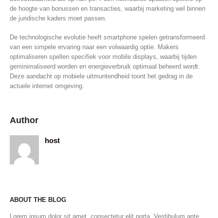
de hoogte van bonussen en transacties, waarbij marketing wel binnen
de juridische kaders moet passen.
De technologische evolutie heeft smartphone spelen getransformeerd
van een simpele ervaring naar een volwaardig optie. Makers
optimaliseren spellen specifiek voor mobile displays, waarbij tijden
geminimaliseerd worden en energieverbruik optimaal beheerd wordt.
Deze aandacht op mobiele uitmuntendheid toont het gedrag in de
actuele internet omgeving.
Author
host
ABOUT THE BLOG
Lorem ipsum dolor sit amet, consectetur elit porta. Vestibulum ante