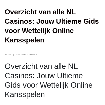
Overzicht van alle NL
Casinos: Jouw Ultieme Gids
voor Wettelijk Online
Kansspelen
HOST
UNCATEGORIZED
Overzicht van alle NL
Casinos: Jouw Ultieme
Gids voor Wettelijk Online
Kansspelen