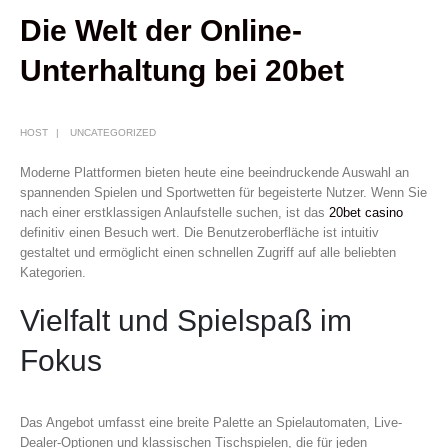
Die Welt der Online-
Unterhaltung bei 20bet
HOST
UNCATEGORIZED
Moderne Plattformen bieten heute eine beeindruckende Auswahl an
spannenden Spielen und Sportwetten für begeisterte Nutzer. Wenn Sie
nach einer erstklassigen Anlaufstelle suchen, ist das
20bet casino
definitiv einen Besuch wert. Die Benutzeroberfläche ist intuitiv
gestaltet und ermöglicht einen schnellen Zugriff auf alle beliebten
Kategorien.
Vielfalt und Spielspaß im
Fokus
Das Angebot umfasst eine breite Palette an Spielautomaten, Live-
Dealer-Optionen und klassischen Tischspielen, die für jeden