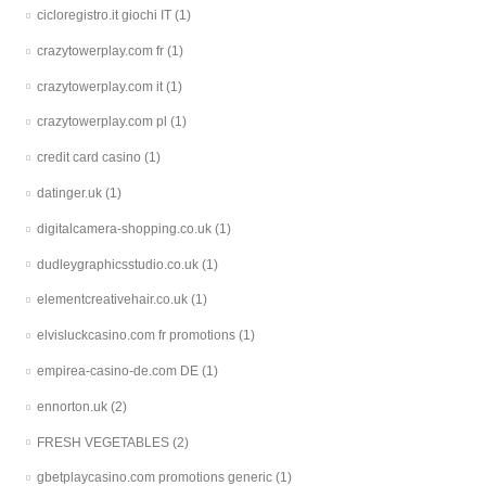
cicloregistro.it giochi IT
(1)
crazytowerplay.com fr
(1)
crazytowerplay.com it
(1)
crazytowerplay.com pl
(1)
credit card casino
(1)
datinger.uk
(1)
digitalcamera-shopping.co.uk
(1)
dudleygraphicsstudio.co.uk
(1)
elementcreativehair.co.uk
(1)
elvisluckcasino.com fr promotions
(1)
empirea-casino-de.com DE
(1)
ennorton.uk
(2)
FRESH VEGETABLES
(2)
gbetplaycasino.com promotions generic
(1)