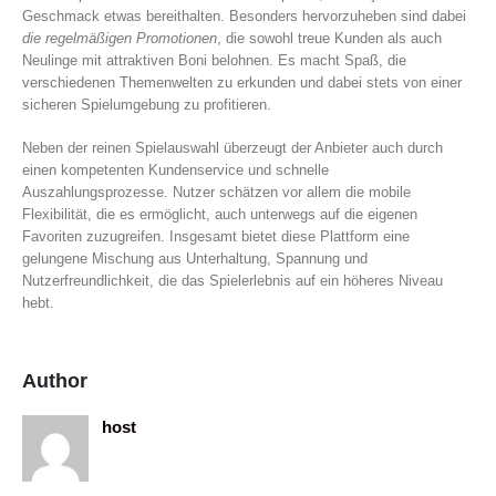
Geschmack etwas bereithalten. Besonders hervorzuheben sind dabei
die regelmäßigen Promotionen
, die sowohl treue Kunden als auch
Neulinge mit attraktiven Boni belohnen. Es macht Spaß, die
verschiedenen Themenwelten zu erkunden und dabei stets von einer
sicheren Spielumgebung zu profitieren.
Neben der reinen Spielauswahl überzeugt der Anbieter auch durch
einen kompetenten Kundenservice und schnelle
Auszahlungsprozesse. Nutzer schätzen vor allem die mobile
Flexibilität, die es ermöglicht, auch unterwegs auf die eigenen
Favoriten zuzugreifen. Insgesamt bietet diese Plattform eine
gelungene Mischung aus Unterhaltung, Spannung und
Nutzerfreundlichkeit, die das Spielerlebnis auf ein höheres Niveau
hebt.
Author
host