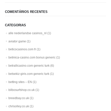
COMENTÁRIOS RECENTES
CATEGORIAS
alle nederlandse casinos_nl
(1)
aviator game
(1)
beticocasinos.com fr
(1)
betmica-casino.com bonus generic
(1)
betrallicasino.com generic turk
(6)
betsekiz-giris.com generic turk
(1)
betting sites – EN
(1)
bilbosurfshop.co.uk
(1)
breedbay.co.uk
(1)
chrisolley.co.uk
(1)