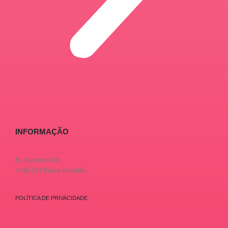
INFORMAÇÃO
R. Sobreira 345
4535-297 Paços Brandão
POLÍTICA DE PRIVACIDADE