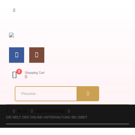
0
Shopping Cart
0
BLOG
UNCATEGORIZED
DIE WELT DER ONLINE-UNTERHALTUNG BEI 20BET