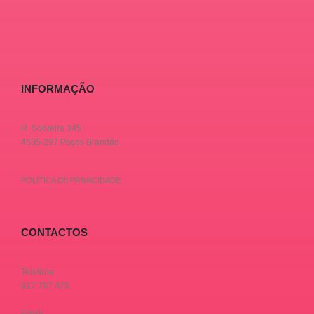
INFORMAÇÃO
R. Sobreira 345
4535-297 Paços Brandão
POLÍTICA DE PRIVACIDADE
CONTACTOS
Telefone
917 797 475
Email