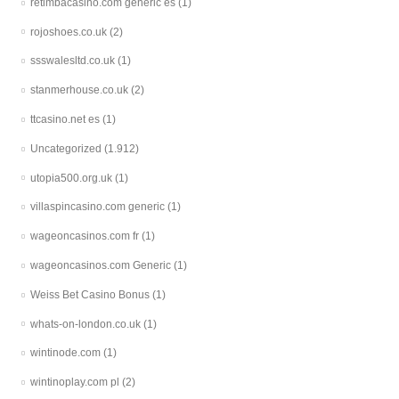
retimbacasino.com generic es
(1)
rojoshoes.co.uk
(2)
ssswalesltd.co.uk
(1)
stanmerhouse.co.uk
(2)
ttcasino.net es
(1)
Uncategorized
(1.912)
utopia500.org.uk
(1)
villaspincasino.com generic
(1)
wageoncasinos.com fr
(1)
wageoncasinos.com Generic
(1)
Weiss Bet Casino Bonus
(1)
whats-on-london.co.uk
(1)
wintinode.com
(1)
wintinoplay.com pl
(2)