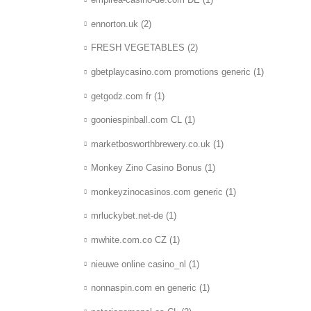
ennorton.uk
(2)
FRESH VEGETABLES
(2)
gbetplaycasino.com promotions generic
(1)
getgodz.com fr
(1)
gooniespinball.com CL
(1)
marketbosworthbrewery.co.uk
(1)
Monkey Zino Casino Bonus
(1)
monkeyzinocasinos.com generic
(1)
mrluckybet.net-de
(1)
mwhite.com.co CZ
(1)
nieuwe online casino_nl
(1)
nonnaspin.com en generic
(1)