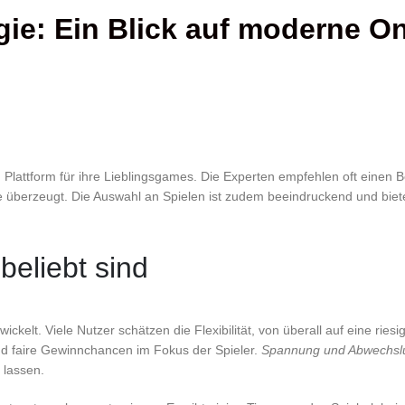
ie: Ein Blick auf moderne On
 Plattform für ihre Lieblingsgames. Die Experten empfehlen oft einen 
e überzeugt. Die Auswahl an Spielen ist zudem beeindruckend und biete
beliebt sind
ickelt. Viele Nutzer schätzen die Flexibilität, von überall auf eine riesi
und faire Gewinnchancen im Fokus der Spieler.
Spannung und Abwechsl
 lassen.