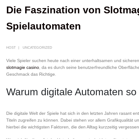
Die Faszination von Slotmag
Spielautomaten
HOST
UNCATEGORIZED
Viele Spieler suchen heute nach einer unterhaltsamen und sicheren
slotmagie casino
, da es durch seine benutzerfreundliche Oberfläch
Geschmack das Richtige.
Warum digitale Automaten so 
Die digitale Welt der Spiele hat sich in den letzten Jahren rasant entw
Titeln zugreifen zu können. Dabei stehen vor allem Grafikqualität 
hierbei die wichtigsten Faktoren, die den Alltag kurzzeitig vergessen