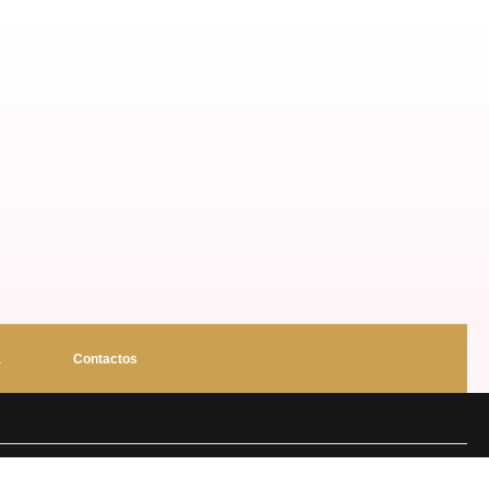
a
Contactos