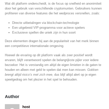
Wat dit platform onderscheidt, is de focus op snelheid en anonimiteit
door het gebruik van verschillende cryptomunten. Gebruikers kunnen
profiteren van diverse features die het wedproces versnellen, zoals:
Directe uitbetalingen via blockchain-technologie
Een uitgebreid VIP-programma voor actieve spelers
Exclusieve spellen die uniek zijn in hun soort
Deze elementen dragen bij aan de populariteit van het merk binnen
een competitieve internationale omgeving.
Hoewel de ervaring op dit platform vaak als zeer positief wordt
ervaren, blijft verantwoord spelen de belangrijkste pijler voor iedere
bezoeker. Het is verstandig om altijd de eigen limieten in de gaten te
houden en alleen met geld te spelen dat men kan missen.
Gokken
brengt altijd risico’s met zich mee
, dus blijf altijd alert op je eigen
speelgedrag om het plezier in het spel te behouden.
Author
host