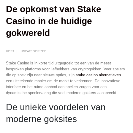
De opkomst van Stake
Casino in de huidige
gokwereld
HOST
UNCATEGORIZED
Stake Casino is in korte tijd uitgegroeid tot een van de meest
besproken platforms voor liefhebbers van cryptogokken. Voor spelers
die op zoek zijn naar nieuwe opties, zijn
stake casino alternatieven
een uitstekende manier om de markt te verkennen. De innovatieve
interface en het ruime aanbod aan spellen zorgen voor een
dynamische speelervaring die veel moderne gokkers aanspreekt.
De unieke voordelen van
moderne goksites