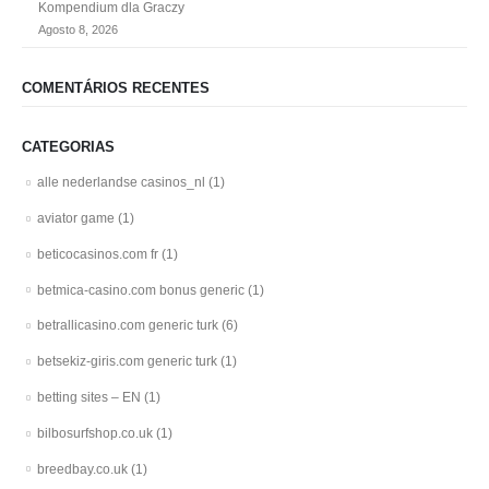
Kompendium dla Graczy
Agosto 8, 2026
COMENTÁRIOS RECENTES
CATEGORIAS
alle nederlandse casinos_nl
(1)
aviator game
(1)
beticocasinos.com fr
(1)
betmica-casino.com bonus generic
(1)
betrallicasino.com generic turk
(6)
betsekiz-giris.com generic turk
(1)
betting sites – EN
(1)
bilbosurfshop.co.uk
(1)
breedbay.co.uk
(1)