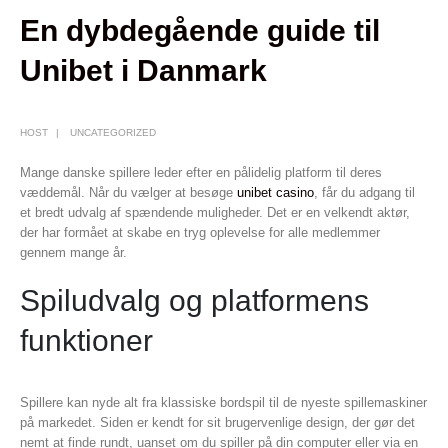
En dybdegående guide til
Unibet i Danmark
HOST
UNCATEGORIZED
Mange danske spillere leder efter en pålidelig platform til deres
væddemål. Når du vælger at besøge
unibet casino
, får du adgang til
et bredt udvalg af spændende muligheder. Det er en velkendt aktør,
der har formået at skabe en tryg oplevelse for alle medlemmer
gennem mange år.
Spiludvalg og platformens
funktioner
Spillere kan nyde alt fra klassiske bordspil til de nyeste spillemaskiner
på markedet. Siden er kendt for sit brugervenlige design, der gør det
nemt at finde rundt, uanset om du spiller på din computer eller via en