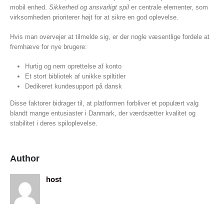
mobil enhed.
Sikkerhed og ansvarligt spil
er centrale elementer, som
virksomheden prioriterer højt for at sikre en god oplevelse.
Hvis man overvejer at tilmelde sig, er der nogle væsentlige fordele at
fremhæve for nye brugere:
Hurtig og nem oprettelse af konto
Et stort bibliotek af unikke spiltitler
Dedikeret kundesupport på dansk
Disse faktorer bidrager til, at platformen forbliver et populært valg
blandt mange entusiaster i Danmark, der værdsætter kvalitet og
stabilitet i deres spiloplevelse.
Author
host