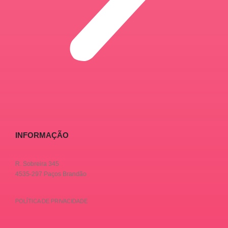
INFORMAÇÃO
R. Sobreira 345
4535-297 Paços Brandão
POLÍTICA DE PRIVACIDADE