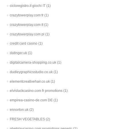
cicloregistro.it giochi IT
(1)
crazytowerplay.com fr
(1)
crazytowerplay.com it
(1)
crazytowerplay.com pl
(1)
credit card casino
(1)
datinger.uk
(1)
digitalcamera-shopping.co.uk
(1)
dudleygraphicsstudio.co.uk
(1)
elementcreativehair.co.uk
(1)
elvisluckcasino.com fr promotions
(1)
empirea-casino-de.com DE
(1)
ennorton.uk
(2)
FRESH VEGETABLES
(2)
gbetplaycasino.com promotions generic
(1)