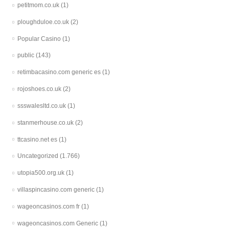
petitmom.co.uk
(1)
ploughduloe.co.uk
(2)
Popular Casino
(1)
public
(143)
retimbacasino.com generic es
(1)
rojoshoes.co.uk
(2)
ssswalesltd.co.uk
(1)
stanmerhouse.co.uk
(2)
ttcasino.net es
(1)
Uncategorized
(1.766)
utopia500.org.uk
(1)
villaspincasino.com generic
(1)
wageoncasinos.com fr
(1)
wageoncasinos.com Generic
(1)