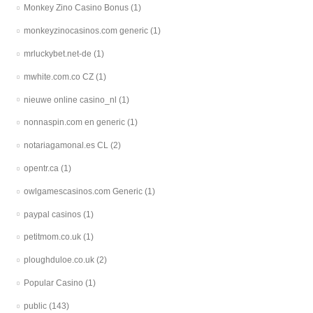
Monkey Zino Casino Bonus
(1)
monkeyzinocasinos.com generic
(1)
mrluckybet.net-de
(1)
mwhite.com.co CZ
(1)
nieuwe online casino_nl
(1)
nonnaspin.com en generic
(1)
notariagamonal.es CL
(2)
opentr.ca
(1)
owlgamescasinos.com Generic
(1)
paypal casinos
(1)
petitmom.co.uk
(1)
ploughduloe.co.uk
(2)
Popular Casino
(1)
public
(143)