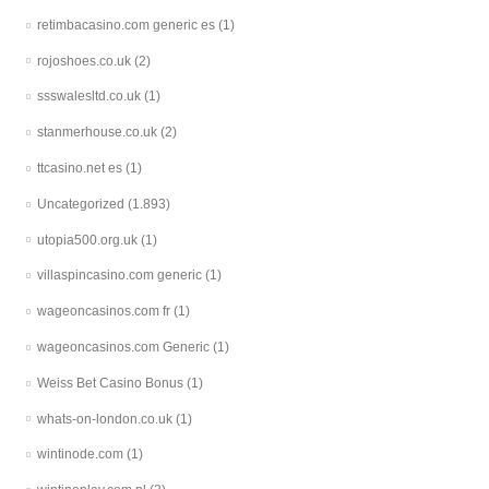
retimbacasino.com generic es
(1)
rojoshoes.co.uk
(2)
ssswalesltd.co.uk
(1)
stanmerhouse.co.uk
(2)
ttcasino.net es
(1)
Uncategorized
(1.893)
utopia500.org.uk
(1)
villaspincasino.com generic
(1)
wageoncasinos.com fr
(1)
wageoncasinos.com Generic
(1)
Weiss Bet Casino Bonus
(1)
whats-on-london.co.uk
(1)
wintinode.com
(1)