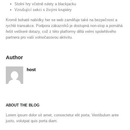
Stolní hry včetně rulety a blackjacku
Vzrušující sekci s živými krupiéry
Kromě bohaté nabídky her se web zaměřuje také na bezpečnost a
rychlé transakce. Podpora zákazníků je dostupná non-stop a pomáhá
řešit veškeré dotazy, což z této platformy dělá velmi spolehlivého
partnera pro vaši volnočasovou aktivitu.
Author
host
ABOUT THE BLOG
Lorem ipsum dolor sit amet, consectetur elit porta. Vestibulum ante
justo, volutpat quis porta diam.