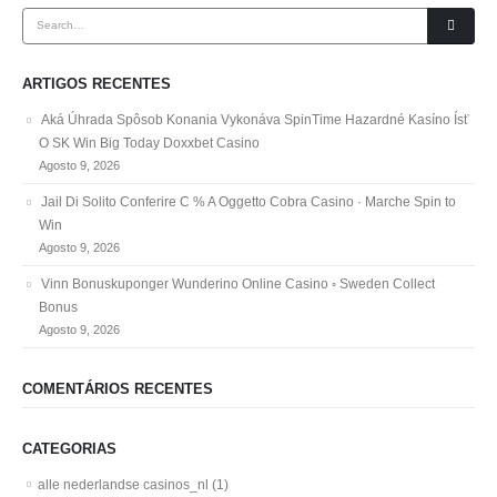
ARTIGOS RECENTES
Aká Úhrada Spôsob Konania Vykonáva SpinTime Hazardné Kasíno Ísť
O SK Win Big Today Doxxbet Casino
Agosto 9, 2026
Jail Di Solito Conferire C % A Oggetto Cobra Casino · Marche Spin to
Win
Agosto 9, 2026
Vinn Bonuskuponger Wunderino Online Casino ◦ Sweden Collect
Bonus
Agosto 9, 2026
COMENTÁRIOS RECENTES
CATEGORIAS
alle nederlandse casinos_nl
(1)