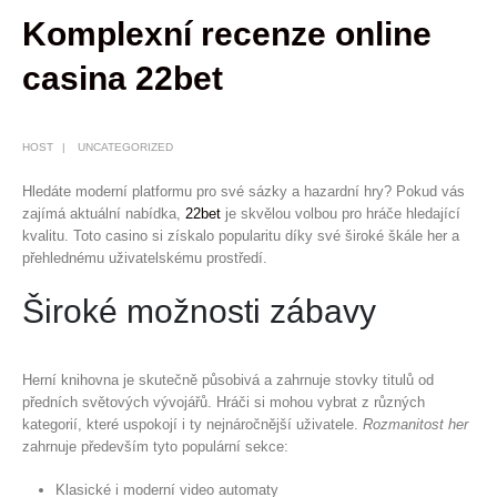
Komplexní recenze online
casina 22bet
HOST
UNCATEGORIZED
Hledáte moderní platformu pro své sázky a hazardní hry? Pokud vás
zajímá aktuální nabídka,
22bet
je skvělou volbou pro hráče hledající
kvalitu. Toto casino si získalo popularitu díky své široké škále her a
přehlednému uživatelskému prostředí.
Široké možnosti zábavy
Herní knihovna je skutečně působivá a zahrnuje stovky titulů od
předních světových vývojářů. Hráči si mohou vybrat z různých
kategorií, které uspokojí i ty nejnáročnější uživatele.
Rozmanitost her
zahrnuje především tyto populární sekce:
Klasické i moderní video automaty