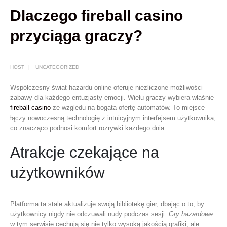
Dlaczego fireball casino
przyciąga graczy?
HOST
UNCATEGORIZED
Współczesny świat hazardu online oferuje niezliczone możliwości
zabawy dla każdego entuzjasty emocji. Wielu graczy wybiera właśnie
fireball casino
ze względu na bogatą ofertę automatów. To miejsce
łączy nowoczesną technologię z intuicyjnym interfejsem użytkownika,
co znacząco podnosi komfort rozrywki każdego dnia.
Atrakcje czekające na
użytkowników
Platforma ta stale aktualizuje swoją bibliotekę gier, dbając o to, by
użytkownicy nigdy nie odczuwali nudy podczas sesji.
Gry hazardowe
w tym serwisie cechują się nie tylko wysoką jakością grafiki, ale