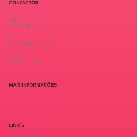
CONTACTOS
Telefone
917 797 475
Email
raposodiafloresesabores@gmail.com
Página
www.raposodia.pt
MAIS INFORMAÇÕES
LINK´S
TERMOS E CONDIÇÕES