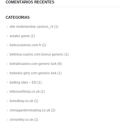
COMENTÁRIOS RECENTES
CATEGORIAS
alle nederlandse casinos_nl
(1)
aviator game
(1)
beticocasinos.com fr
(1)
betmica-casino.com bonus generic
(1)
betrallicasino.com generic turk
(6)
betsekiz-giris.com generic turk
(1)
betting sites – EN
(1)
bilbosurfshop.co.uk
(1)
breedbay.co.uk
(1)
chinagardenreading.co.uk
(2)
chrisolley.co.uk
(1)