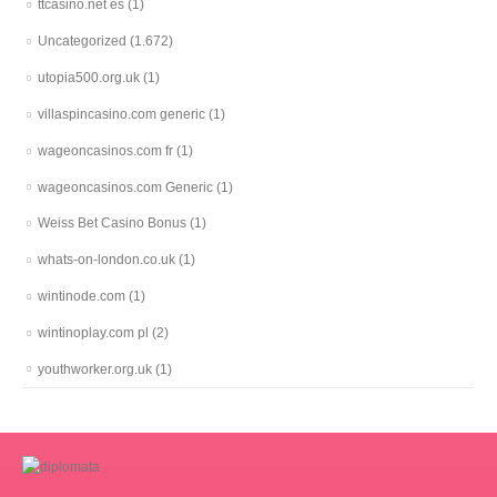
ttcasino.net es
(1)
Uncategorized
(1.672)
utopia500.org.uk
(1)
villaspincasino.com generic
(1)
wageoncasinos.com fr
(1)
wageoncasinos.com Generic
(1)
Weiss Bet Casino Bonus
(1)
whats-on-london.co.uk
(1)
wintinode.com
(1)
wintinoplay.com pl
(2)
youthworker.org.uk
(1)