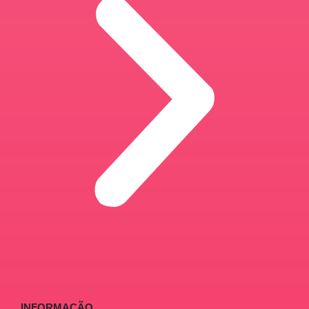
INFORMAÇÃO