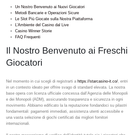
Un Nostro Benvenuto ai Nuovi Giocatori
Metodi Bancarie e Operazioni Sicure
Le Slot Più Giocate sulla Nostra Piattaforma
L’Ambiente del Casino dal Live
Casino Winner Storie
FAQ Frequenti
Il Nostro Benvenuto ai Freschi
Giocatori
Nel momento in cui scegli di registrarti a
https://starcasino-it.co/
, entri
in un contesto ideato per offrire svago di standard elevata. La nostra
base opera con licenza ufficiale concessa dall’Agenzia delle Monopoli
e dei Monopoli (ADM), assicurando trasparenza e sicurezza in ogni
movimento. Abbiamo edificato la la reputazione fondandoci su pilastri
fondamentali: pagamenti immediati, assistenza utenti accessibile e
una vasta selezione di giochi certificati dai migliori fornitori
internazionali.