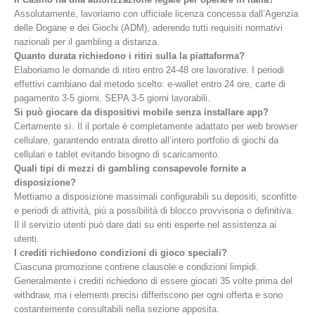
Assolutamente, lavoriamo con ufficiale licenza concessa dall’Agenzia
delle Dogane e dei Giochi (ADM), aderendo tutti requisiti normativi
nazionali per il gambling a distanza.
Quanto durata richiedono i ritiri sulla la piattaforma?
Elaboriamo le domande di ritiro entro 24-48 ore lavorative. I periodi
effettivi cambiano dal metodo scelto: e-wallet entro 24 ore, carte di
pagamento 3-5 giorni, SEPA 3-5 giorni lavorabili.
Si può giocare da dispositivi mobile senza installare app?
Certamente sì. Il il portale è completamente adattato per web browser
cellulare, garantendo entrata diretto all’intero portfolio di giochi da
cellulari e tablet evitando bisogno di scaricamento.
Quali tipi di mezzi di gambling consapevole fornite a
disposizione?
Mettiamo a disposizione massimali configurabili su depositi, sconfitte
e periodi di attività, più a possibilità di blocco provvisoria o definitiva.
Il il servizio utenti può dare dati su enti esperte nel assistenza ai
utenti.
I crediti richiedono condizioni di gioco speciali?
Ciascuna promozione contiene clausole e condizioni limpidi.
Generalmente i crediti richiedono di essere giocati 35 volte prima del
withdraw, ma i elementi precisi differiscono per ogni offerta e sono
costantemente consultabili nella sezione apposita.