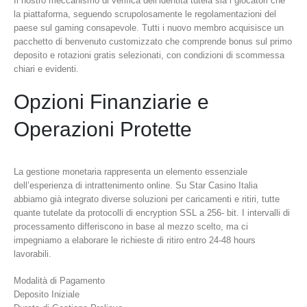
Il nostro meccanismo di verifica dell’identità tutela sia i giocatori che
la piattaforma, seguendo scrupolosamente le regolamentazioni del
paese sul gaming consapevole. Tutti i nuovo membro acquisisce un
pacchetto di benvenuto customizzato che comprende bonus sul primo
deposito e rotazioni gratis selezionati, con condizioni di scommessa
chiari e evidenti.
Opzioni Finanziarie e
Operazioni Protette
La gestione monetaria rappresenta un elemento essenziale
dell’esperienza di intrattenimento online. Su Star Casino Italia
abbiamo già integrato diverse soluzioni per caricamenti e ritiri, tutte
quante tutelate da protocolli di encryption SSL a 256- bit. I intervalli di
processamento differiscono in base al mezzo scelto, ma ci
impegniamo a elaborare le richieste di ritiro entro 24-48 hours
lavorabili.
Modalità di Pagamento
Deposito Iniziale