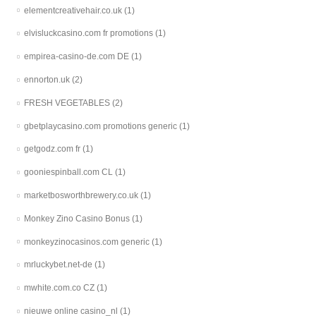
elementcreativehair.co.uk
(1)
elvisluckcasino.com fr promotions
(1)
empirea-casino-de.com DE
(1)
ennorton.uk
(2)
FRESH VEGETABLES
(2)
gbetplaycasino.com promotions generic
(1)
getgodz.com fr
(1)
gooniespinball.com CL
(1)
marketbosworthbrewery.co.uk
(1)
Monkey Zino Casino Bonus
(1)
monkeyzinocasinos.com generic
(1)
mrluckybet.net-de
(1)
mwhite.com.co CZ
(1)
nieuwe online casino_nl
(1)