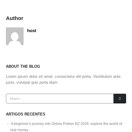
Author
host
ABOUT THE BLOG
Lorem ipsum dolor sit amet, consectetur elit porta. Vestibulum ante
justo, volutpat quis porta diam.
ARTIGOS RECENTES
A beginner’s journey into Online Pokies NZ 2026: explore the world of
real money