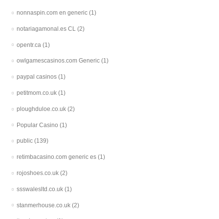
nonnaspin.com en generic
(1)
notariagamonal.es CL
(2)
opentr.ca
(1)
owlgamescasinos.com Generic
(1)
paypal casinos
(1)
petitmom.co.uk
(1)
ploughduloe.co.uk
(2)
Popular Casino
(1)
public
(139)
retimbacasino.com generic es
(1)
rojoshoes.co.uk
(2)
ssswalesltd.co.uk
(1)
stanmerhouse.co.uk
(2)