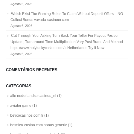
Agosto 6, 2026
Which Exist The Gaming Rules To Claim Without Deposit Offers – NO
Collect Bonus vavada-casinoer.com
Agosto 6, 2026
Cut Through Your Asking Turn Back Your Teller For Payout Position
Update ; Turnaround Time Multiplication Vary Past Brand And Method .
https://www.holyluckycasino.com/ ◦ Netherlands Try It Now
Agosto 6, 2026
COMENTÁRIOS RECENTES
CATEGORIAS
alle nederlandse casinos_nl
(1)
aviator game
(1)
beticocasinos.com fr
(1)
betmica-casino.com bonus generic
(1)