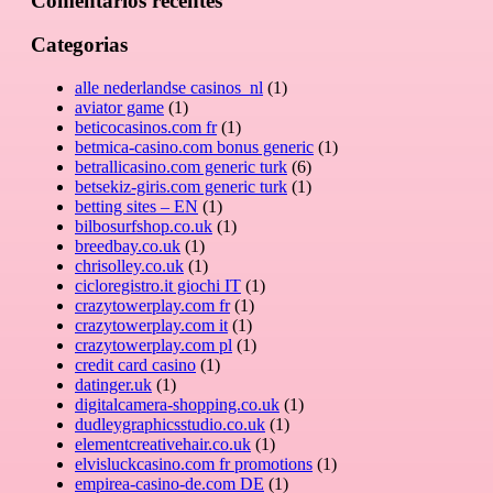
Comentários recentes
Categorias
alle nederlandse casinos_nl
(1)
aviator game
(1)
beticocasinos.com fr
(1)
betmica-casino.com bonus generic
(1)
betrallicasino.com generic turk
(6)
betsekiz-giris.com generic turk
(1)
betting sites – EN
(1)
bilbosurfshop.co.uk
(1)
breedbay.co.uk
(1)
chrisolley.co.uk
(1)
cicloregistro.it giochi IT
(1)
crazytowerplay.com fr
(1)
crazytowerplay.com it
(1)
crazytowerplay.com pl
(1)
credit card casino
(1)
datinger.uk
(1)
digitalcamera-shopping.co.uk
(1)
dudleygraphicsstudio.co.uk
(1)
elementcreativehair.co.uk
(1)
elvisluckcasino.com fr promotions
(1)
empirea-casino-de.com DE
(1)