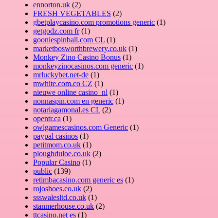
ennorton.uk
(2)
FRESH VEGETABLES
(2)
gbetplaycasino.com promotions generic
(1)
getgodz.com fr
(1)
gooniespinball.com CL
(1)
marketbosworthbrewery.co.uk
(1)
Monkey Zino Casino Bonus
(1)
monkeyzinocasinos.com generic
(1)
mrluckybet.net-de
(1)
mwhite.com.co CZ
(1)
nieuwe online casino_nl
(1)
nonnaspin.com en generic
(1)
notariagamonal.es CL
(2)
opentr.ca
(1)
owlgamescasinos.com Generic
(1)
paypal casinos
(1)
petitmom.co.uk
(1)
ploughduloe.co.uk
(2)
Popular Casino
(1)
public
(139)
retimbacasino.com generic es
(1)
rojoshoes.co.uk
(2)
ssswalesltd.co.uk
(1)
stanmerhouse.co.uk
(2)
ttcasino.net es
(1)