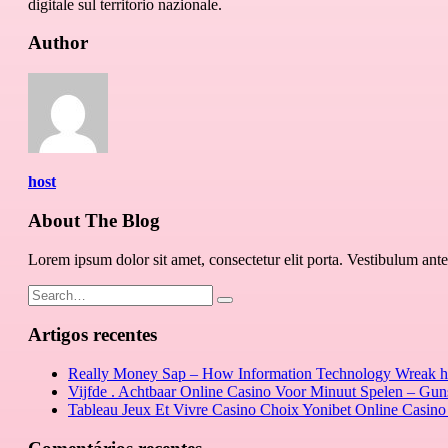
digitale sul territorio nazionale.
Author
host
About The Blog
Lorem ipsum dolor sit amet, consectetur elit porta. Vestibulum ante
Artigos recentes
Really Money Sap – How Information Technology Wreak ht
Vijfde . Achtbaar Online Casino Voor Minuut Spelen – Gun
Tableau Jeux Et Vivre Casino Choix Yonibet Online Casin