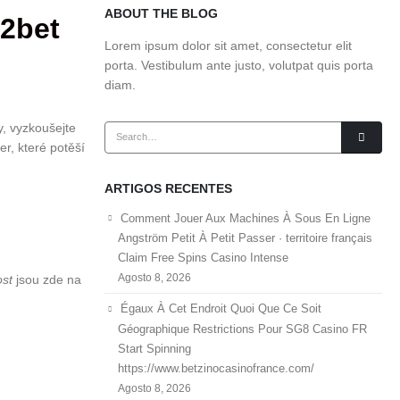
ABOUT THE BLOG
22bet
Lorem ipsum dolor sit amet, consectetur elit
porta. Vestibulum ante justo, volutpat quis porta
diam.
y, vyzkoušejte
er, které potěší
ARTIGOS RECENTES
Comment Jouer Aux Machines À Sous En Ligne
Angström Petit À Petit Passer · territoire français
Claim Free Spins Casino Intense
Agosto 8, 2026
ost
jsou zde na
Égaux À Cet Endroit Quoi Que Ce Soit
Géographique Restrictions Pour SG8 Casino FR
Start Spinning
https://www.betzinocasinofrance.com/
Agosto 8, 2026