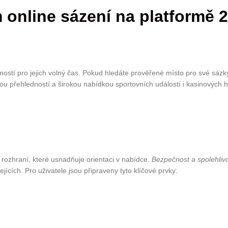
online sázení na platformě 
stí pro jejich volný čas. Pokud hledáte prověřené místo pro své sázk
ou přehledností a širokou nabídkou sportovních událostí i kasinových h
ké rozhraní, které usnadňuje orientaci v nabídce.
Bezpečnost a spolehliv
ících. Pro uživatele jsou připraveny tyto klíčové prvky: