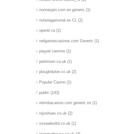
nonnaspin.com en generic
(1)
notariagamonal.es CL
(2)
opentr.ca
(1)
owlgamescasinos.com Generic
(1)
paypal casinos
(1)
petitmom.co.uk
(1)
ploughduloe.co.uk
(2)
Popular Casino
(1)
public
(143)
retimbacasino.com generic es
(1)
rojoshoes.co.uk
(2)
ssswalesltd.co.uk
(1)
stanmerhouse.co.uk
(2)