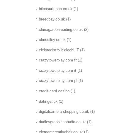
bilbosurfshop.co.uk
(1)
breedbay.co.uk
(1)
chinagardenreading.co.uk
(2)
chrisolley.co.uk
(1)
cicloregistro.it giochi IT
(1)
crazytowerplay.com fr
(1)
crazytowerplay.com it
(1)
crazytowerplay.com pl
(1)
credit card casino
(1)
datinger.uk
(1)
digitalcamera-shopping.co.uk
(1)
dudleygraphicsstudio.co.uk
(1)
elementcreativehair.co.uk
(1)