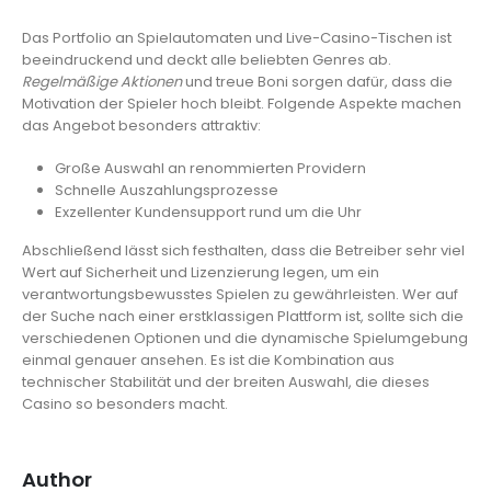
Das Portfolio an Spielautomaten und Live-Casino-Tischen ist
beeindruckend und deckt alle beliebten Genres ab.
Regelmäßige Aktionen
und treue Boni sorgen dafür, dass die
Motivation der Spieler hoch bleibt. Folgende Aspekte machen
das Angebot besonders attraktiv:
Große Auswahl an renommierten Providern
Schnelle Auszahlungsprozesse
Exzellenter Kundensupport rund um die Uhr
Abschließend lässt sich festhalten, dass die Betreiber sehr viel
Wert auf Sicherheit und Lizenzierung legen, um ein
verantwortungsbewusstes Spielen zu gewährleisten. Wer auf
der Suche nach einer erstklassigen Plattform ist, sollte sich die
verschiedenen Optionen und die dynamische Spielumgebung
einmal genauer ansehen. Es ist die Kombination aus
technischer Stabilität und der breiten Auswahl, die dieses
Casino so besonders macht.
Author