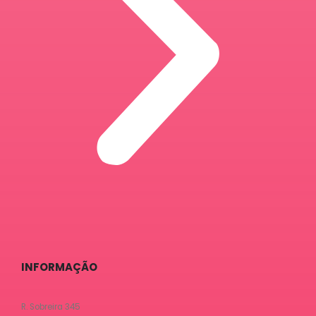
INFORMAÇÃO
R. Sobreira 345