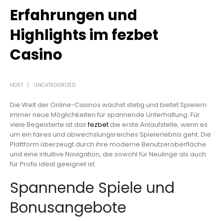
Erfahrungen und
Highlights im fezbet
Casino
HOST
UNCATEGORIZED
Die Welt der Online-Casinos wächst stetig und bietet Spielern
immer neue Möglichkeiten für spannende Unterhaltung. Für
viele Begeisterte ist das
fezbet
die erste Anlaufstelle, wenn es
um ein faires und abwechslungsreiches Spielerlebnis geht. Die
Plattform überzeugt durch ihre moderne Benutzeroberfläche
und eine intuitive Navigation, die sowohl für Neulinge als auch
für Profis ideal geeignet ist.
Spannende Spiele und
Bonusangebote