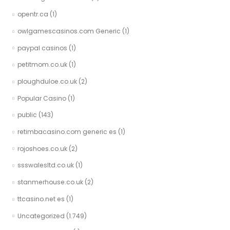
opentr.ca
(1)
owlgamescasinos.com Generic
(1)
paypal casinos
(1)
petitmom.co.uk
(1)
ploughduloe.co.uk
(2)
Popular Casino
(1)
public
(143)
retimbacasino.com generic es
(1)
rojoshoes.co.uk
(2)
ssswalesltd.co.uk
(1)
stanmerhouse.co.uk
(2)
ttcasino.net es
(1)
Uncategorized
(1.749)