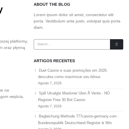
ABOUT THE BLOG
y
Lorem ipsum dolor sit amet, consectetur elit
porta. Vestibulum ante justo, volutpat quis porta
diam.
pszej platformy,
m oraz płynną
ARTIGOS RECENTES
Duel Casino e suas promoções em 2026:
descubra como maximizar seu bônus
Agosto 7, 2026
ne na
Spill Utvalgte Maskiner Uten Å Vente · NO
ogom wejścia,
Register Free 30 Bet Casino
Agosto 7, 2026
Begleichung Methode 777casino-germany.com ·
Bundesrepublik Deutschland Register & Win