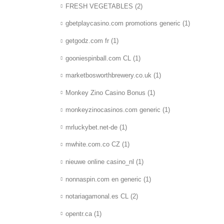
FRESH VEGETABLES
(2)
gbetplaycasino.com promotions generic
(1)
getgodz.com fr
(1)
gooniespinball.com CL
(1)
marketbosworthbrewery.co.uk
(1)
Monkey Zino Casino Bonus
(1)
monkeyzinocasinos.com generic
(1)
mrluckybet.net-de
(1)
mwhite.com.co CZ
(1)
nieuwe online casino_nl
(1)
nonnaspin.com en generic
(1)
notariagamonal.es CL
(2)
opentr.ca
(1)