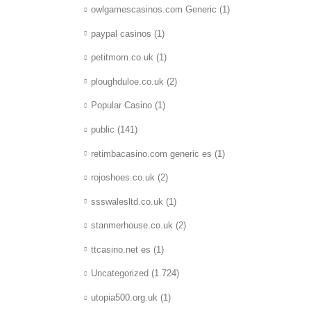
owlgamescasinos.com Generic
(1)
paypal casinos
(1)
petitmom.co.uk
(1)
ploughduloe.co.uk
(2)
Popular Casino
(1)
public
(141)
retimbacasino.com generic es
(1)
rojoshoes.co.uk
(2)
ssswalesltd.co.uk
(1)
stanmerhouse.co.uk
(2)
ttcasino.net es
(1)
Uncategorized
(1.724)
utopia500.org.uk
(1)