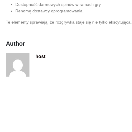
Dostępność darmowych spinów w ramach gry.
Renomę dostawcy oprogramowania.
Te elementy sprawiają, że rozgrywka staje się nie tylko ekscytując
Author
host