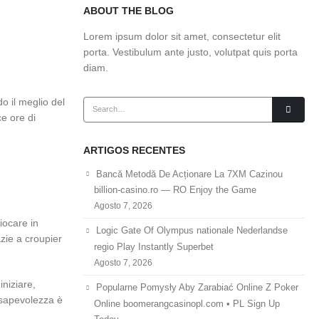
ABOUT THE BLOG
Lorem ipsum dolor sit amet, consectetur elit
porta. Vestibulum ante justo, volutpat quis porta
diam.
o il meglio del
ce ore di
ARTIGOS RECENTES
Bancă Metodă De Acționare La 7XM Cazinou
billion-casino.ro — RO Enjoy the Game
Agosto 7, 2026
iocare in
Logic Gate Of Olympus nationale Nederlandse
azie a croupier
regio Play Instantly Superbet
Agosto 7, 2026
iniziare,
Popularne Pomysły Aby Zarabiać Online Z Poker
onsapevolezza è
Online boomerangcasinopl.com • PL Sign Up