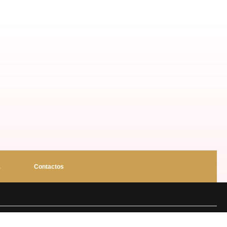
a
Contactos