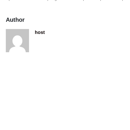
Author
host