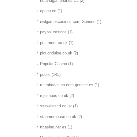
notariagamonal.es CL
(2)
opentr.ca
(1)
owlgamescasinos.com Generic
(1)
paypal casinos
(1)
petitmom.co.uk
(1)
ploughduloe.co.uk
(2)
Popular Casino
(1)
public
(143)
retimbacasino.com generic es
(1)
rojoshoes.co.uk
(2)
ssswalesltd.co.uk
(1)
stanmerhouse.co.uk
(2)
ttcasino.net es
(1)