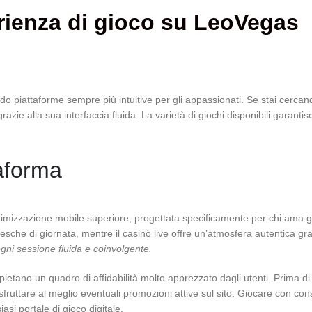
rienza di gioco su LeoVegas
o piattaforme sempre più intuitive per gli appassionati. Se stai cercand
razie alla sua interfaccia fluida. La varietà di giochi disponibili garantis
taforma
timizzazione mobile superiore, progettata specificamente per chi ama g
fresche di giornata, mentre il casinò live offre un’atmosfera autentica gr
ogni sessione fluida e coinvolgente.
letano un quadro di affidabilità molto apprezzato dagli utenti. Prima di 
r sfruttare al meglio eventuali promozioni attive sul sito. Giocare con c
si portale di gioco digitale.