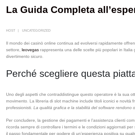
La Guida Completa all’espe
HOST
UNCATEGORIZED
Il mondo dei casinò online continua ad evolversi rapidamente offrend
settore,
leovegas
rappresenta una delle scelte più popolari in Italia g
divertimento sicuro.
Perché scegliere questa piat
Uno degli aspetti che contraddistingue questo operatore è la sua ot
movimento. La libreria di slot machine include titoli iconici e novità 
professionisti.
La qualità grafica e la stabilità del software rendono 
Per concludere, la gestione dei pagamenti e l’assistenza clienti comp
ricorda sempre di controllare i termini e le condizioni aggiornati pe
il passo fondamentale per godere di un’esperienza positiva su qualsia