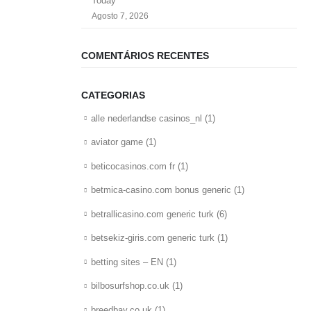
Today
Agosto 7, 2026
COMENTÁRIOS RECENTES
CATEGORIAS
alle nederlandse casinos_nl
(1)
aviator game
(1)
beticocasinos.com fr
(1)
betmica-casino.com bonus generic
(1)
betrallicasino.com generic turk
(6)
betsekiz-giris.com generic turk
(1)
betting sites – EN
(1)
bilbosurfshop.co.uk
(1)
breedbay.co.uk
(1)