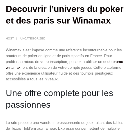
Decouvrir l’univers du poker
et des paris sur Winamax
HOST
UNCATEGORIZED
Winamax s’est impose comme une reference incontournable pour les
amateurs de poker en ligne et de paris sportifs en France. Pour
profiter au mieux de votre inscription, pensez a utiliser un
code promo
winamax
lors de la creation de votre compte joueur. Cette plateforme
offre une experience utilisateur fluide et des tournois prestigieux
accessibles a tous les niveaux.
Une offre complete pour les
passionnes
Le site propose une variete impressionnante de jeux, allant des tables
de Texas Hold’em aux fameux Expresso qui permettent de multiplier