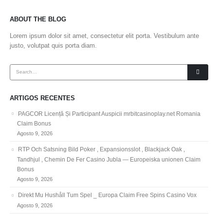
ABOUT THE BLOG
Lorem ipsum dolor sit amet, consectetur elit porta. Vestibulum ante
justo, volutpat quis porta diam.
ARTIGOS RECENTES
PAGCOR Licență Și Participant Auspicii mrbitcasinoplay.net Romania
Claim Bonus
Agosto 9, 2026
RTP Och Satsning Bild Poker , Expansionsslot , Blackjack Oak ,
Tandhjul , Chemin De Fer Casino Jubla — Europeiska unionen Claim
Bonus
Agosto 9, 2026
Direkt Mu Hushåll Tum Spel _ Europa Claim Free Spins Casino Vox
Agosto 9, 2026