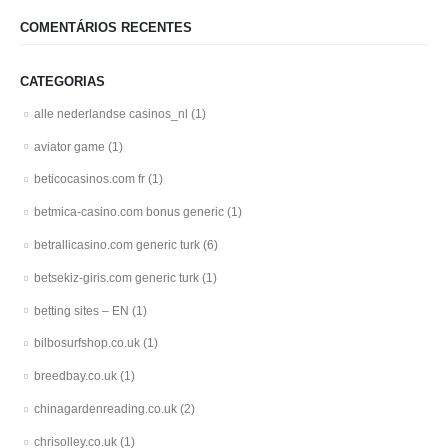
COMENTÁRIOS RECENTES
CATEGORIAS
alle nederlandse casinos_nl
(1)
aviator game
(1)
beticocasinos.com fr
(1)
betmica-casino.com bonus generic
(1)
betrallicasino.com generic turk
(6)
betsekiz-giris.com generic turk
(1)
betting sites – EN
(1)
bilbosurfshop.co.uk
(1)
breedbay.co.uk
(1)
chinagardenreading.co.uk
(2)
chrisolley.co.uk
(1)