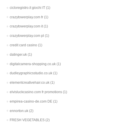
cicloregistro.it giochi IT
(1)
crazytowerplay.com fr
(1)
crazytowerplay.com it
(1)
crazytowerplay.com pl
(1)
credit card casino
(1)
datinger.uk
(1)
digitalcamera-shopping.co.uk
(1)
dudleygraphicsstudio.co.uk
(1)
elementcreativehair.co.uk
(1)
elvisluckcasino.com fr promotions
(1)
empirea-casino-de.com DE
(1)
ennorton.uk
(2)
FRESH VEGETABLES
(2)