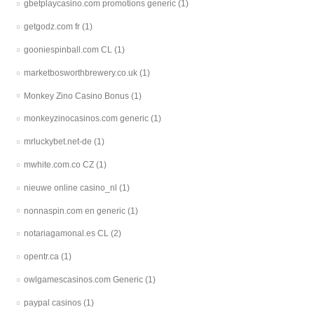
gbetplaycasino.com promotions generic
(1)
getgodz.com fr
(1)
gooniespinball.com CL
(1)
marketbosworthbrewery.co.uk
(1)
Monkey Zino Casino Bonus
(1)
monkeyzinocasinos.com generic
(1)
mrluckybet.net-de
(1)
mwhite.com.co CZ
(1)
nieuwe online casino_nl
(1)
nonnaspin.com en generic
(1)
notariagamonal.es CL
(2)
opentr.ca
(1)
owlgamescasinos.com Generic
(1)
paypal casinos
(1)