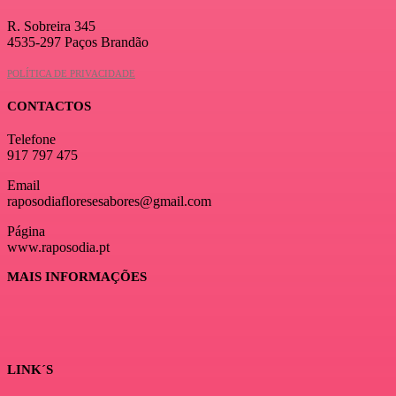
R. Sobreira 345
4535-297 Paços Brandão
POLÍTICA DE PRIVACIDADE
CONTACTOS
Telefone
917 797 475
Email
raposodiafloresesabores@gmail.com
Página
www.raposodia.pt
MAIS INFORMAÇÕES
LINK´S