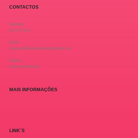
CONTACTOS
Telefone
917 797 475
Email
raposodiafloresesabores@gmail.com
Página
www.raposodia.pt
MAIS INFORMAÇÕES
LINK´S