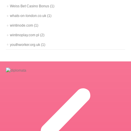
Weiss Bet Casino Bonus
(1)
whats-on-london.co.uk
(1)
wintinode.com
(1)
wintinoplay.com pl
(2)
youthworker.org.uk
(1)