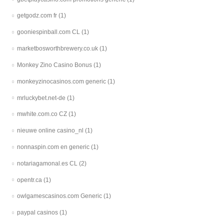
getgodz.com fr
(1)
gooniespinball.com CL
(1)
marketbosworthbrewery.co.uk
(1)
Monkey Zino Casino Bonus
(1)
monkeyzinocasinos.com generic
(1)
mrluckybet.net-de
(1)
mwhite.com.co CZ
(1)
nieuwe online casino_nl
(1)
nonnaspin.com en generic
(1)
notariagamonal.es CL
(2)
opentr.ca
(1)
owlgamescasinos.com Generic
(1)
paypal casinos
(1)