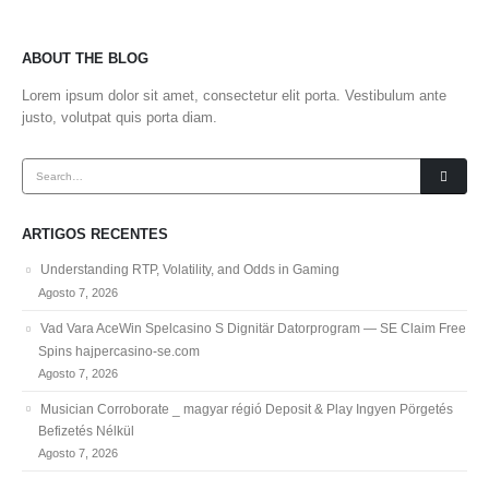
ABOUT THE BLOG
Lorem ipsum dolor sit amet, consectetur elit porta. Vestibulum ante
justo, volutpat quis porta diam.
ARTIGOS RECENTES
Understanding RTP, Volatility, and Odds in Gaming
Agosto 7, 2026
Vad Vara AceWin Spelcasino S Dignitär Datorprogram — SE Claim Free
Spins hajpercasino-se.com
Agosto 7, 2026
Musician Corroborate _ magyar régió Deposit & Play Ingyen Pörgetés
Befizetés Nélkül
Agosto 7, 2026