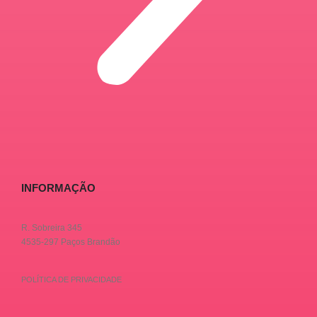
INFORMAÇÃO
R. Sobreira 345
4535-297 Paços Brandão
POLÍTICA DE PRIVACIDADE