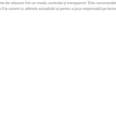
nte de relaxare într-un mediu controlat și transparent. Este recomandat
 a fi la curent cu ultimele actualizări și pentru a juca responsabil pe term