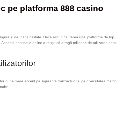
oc pe platforma 888 casino
sigure și de înaltă calitate. Dacă ești în căutarea unei platforme de top,
eastă destinație online a reușit să atragă milioane de utilizatori datorită
lizatorilor
tor pune mare accent pe siguranța tranzacțiilor și pe diversitatea metod
nale: