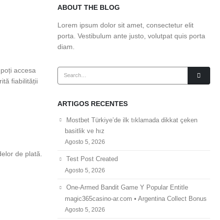
ABOUT THE BLOG
Lorem ipsum dolor sit amet, consectetur elit
porta. Vestibulum ante justo, volutpat quis porta
diam.
 poți accesa
 fiabilității
ARTIGOS RECENTES
Mostbet Türkiye’de ilk tıklamada dikkat çeken
basitlik ve hız
Agosto 5, 2026
elor de plată.
Test Post Created
Agosto 5, 2026
One-Armed Bandit Game Y Popular Entitle
magic365casino-ar.com • Argentina Collect Bonus
Agosto 5, 2026