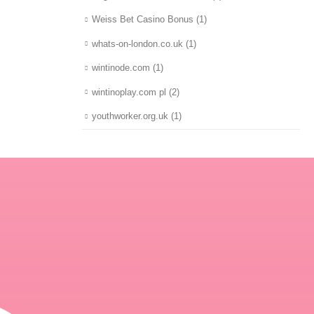
Weiss Bet Casino Bonus
(1)
whats-on-london.co.uk
(1)
wintinode.com
(1)
wintinoplay.com pl
(2)
youthworker.org.uk
(1)