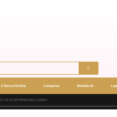
A Nossa História
Categorias
Mathilde M.
Loj
OC PE PLATFORMA 888 CASINO