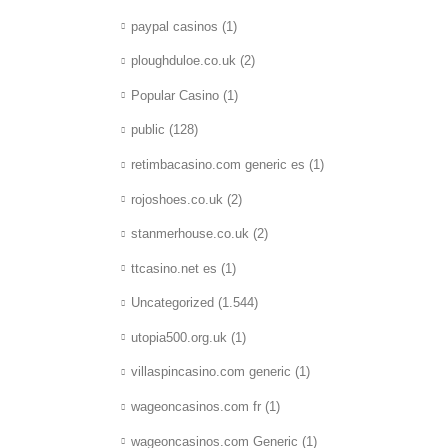
paypal casinos
(1)
ploughduloe.co.uk
(2)
Popular Casino
(1)
public
(128)
retimbacasino.com generic es
(1)
rojoshoes.co.uk
(2)
stanmerhouse.co.uk
(2)
ttcasino.net es
(1)
Uncategorized
(1.544)
utopia500.org.uk
(1)
villaspincasino.com generic
(1)
wageoncasinos.com fr
(1)
wageoncasinos.com Generic
(1)