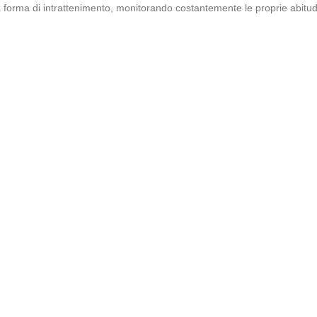
orma di intrattenimento, monitorando costantemente le proprie abitudi