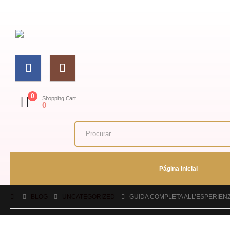
0
Shopping Cart
0
Página Inicial
BLOG
UNCATEGORIZED
GUIDA COMPLETA ALL’ESPERIENZ