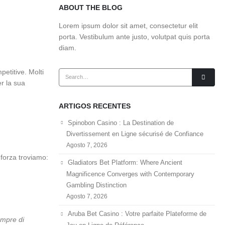
ABOUT THE BLOG
Lorem ipsum dolor sit amet, consectetur elit
porta. Vestibulum ante justo, volutpat quis porta
diam.
etitive. Molti
er la sua
ARTIGOS RECENTES
Spinobon Casino : La Destination de
Divertissement en Ligne sécurisé de Confiance
Agosto 7, 2026
 forza troviamo:
Gladiators Bet Platform: Where Ancient
Magnificence Converges with Contemporary
Gambling Distinction
Agosto 7, 2026
Aruba Bet Casino : Votre parfaite Plateforme de
empre di