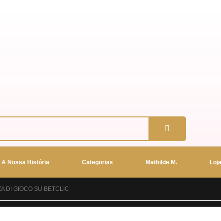
A Nossa História
Categorias
Mathilde M.
Loj
A DI GIOCO SU BETCLIC