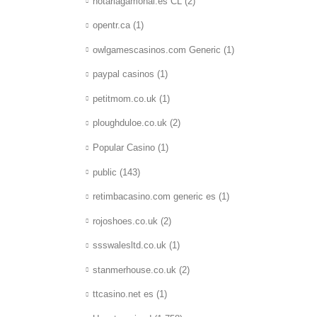
notariagamonal.es CL
(2)
opentr.ca
(1)
owlgamescasinos.com Generic
(1)
paypal casinos
(1)
petitmom.co.uk
(1)
ploughduloe.co.uk
(2)
Popular Casino
(1)
public
(143)
retimbacasino.com generic es
(1)
rojoshoes.co.uk
(2)
ssswalesltd.co.uk
(1)
stanmerhouse.co.uk
(2)
ttcasino.net es
(1)