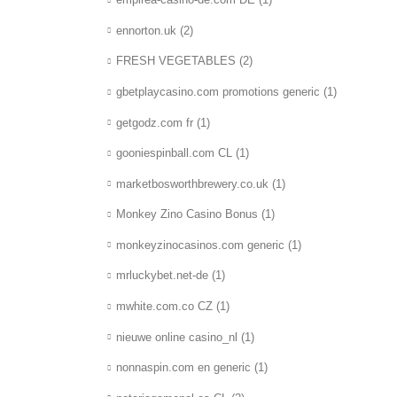
ennorton.uk
(2)
FRESH VEGETABLES
(2)
gbetplaycasino.com promotions generic
(1)
getgodz.com fr
(1)
gooniespinball.com CL
(1)
marketbosworthbrewery.co.uk
(1)
Monkey Zino Casino Bonus
(1)
monkeyzinocasinos.com generic
(1)
mrluckybet.net-de
(1)
mwhite.com.co CZ
(1)
nieuwe online casino_nl
(1)
nonnaspin.com en generic
(1)