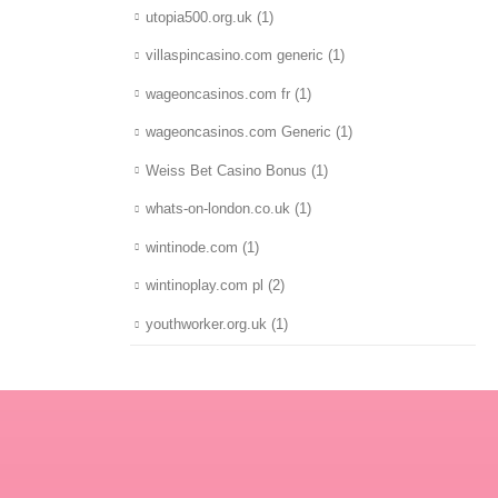
utopia500.org.uk
(1)
villaspincasino.com generic
(1)
wageoncasinos.com fr
(1)
wageoncasinos.com Generic
(1)
Weiss Bet Casino Bonus
(1)
whats-on-london.co.uk
(1)
wintinode.com
(1)
wintinoplay.com pl
(2)
youthworker.org.uk
(1)