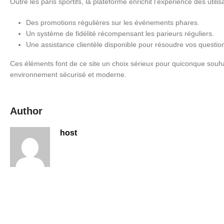
Outre les paris sportifs, la plateforme enrichit l’expérience des util
Des promotions régulières sur les événements phares.
Un système de fidélité récompensant les parieurs réguliers.
Une assistance clientèle disponible pour résoudre vos questio
Ces éléments font de ce site un choix sérieux pour quiconque souhait
environnement sécurisé et moderne.
Author
host