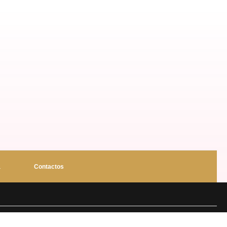
a
Contactos