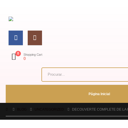
0
Shopping Cart
0
Página Inicial
BLOG
UNCATEGORIZED
DECOUVERTE COMPLETE DE LA 