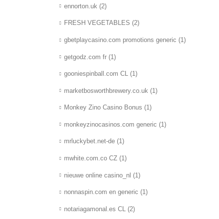
ennorton.uk
(2)
FRESH VEGETABLES
(2)
gbetplaycasino.com promotions generic
(1)
getgodz.com fr
(1)
gooniespinball.com CL
(1)
marketbosworthbrewery.co.uk
(1)
Monkey Zino Casino Bonus
(1)
monkeyzinocasinos.com generic
(1)
mrluckybet.net-de
(1)
mwhite.com.co CZ
(1)
nieuwe online casino_nl
(1)
nonnaspin.com en generic
(1)
notariagamonal.es CL
(2)