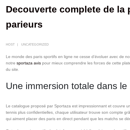
Decouverte complete de la 
parieurs
HOST
UNCATEGORIZED
Le monde des paris sportifs en ligne ne cesse d’évoluer avec de no
notre
sportaza avis
pour mieux comprendre les forces de cette platef
du site.
Une immersion totale dans le 
Le catalogue proposé par Sportaza est impressionnant et couvre une
tennis plus confidentielles, chaque utilisateur trouve son compte grâ
qui aiment placer des paris en direct pendant que les matchs se dé