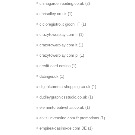
chinagardenreading.co.uk
(2)
chrisolley.co.uk
(1)
cicloregistro.it giochi IT
(1)
crazytowerplay.com fr
(1)
crazytowerplay.com it
(1)
crazytowerplay.com pl
(1)
credit card casino
(1)
datinger.uk
(1)
digitalcamera-shopping.co.uk
(1)
dudleygraphicsstudio.co.uk
(1)
elementcreativehair.co.uk
(1)
elvisluckcasino.com fr promotions
(1)
empirea-casino-de.com DE
(1)