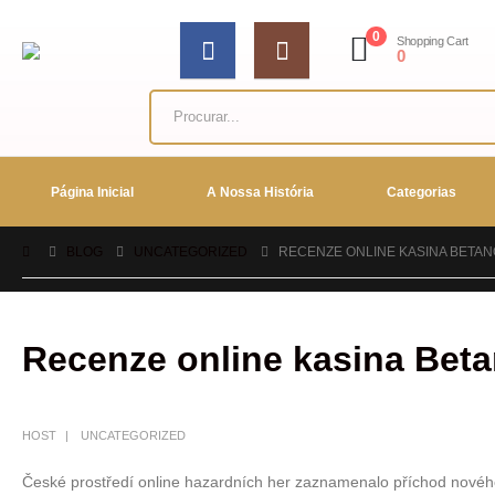
0
Shopping Cart
0
Página Inicial
A Nossa História
Categorias
BLOG
UNCATEGORIZED
RECENZE ONLINE KASINA BETAN
Recenze online kasina Beta
HOST
UNCATEGORIZED
České prostředí online hazardních her zaznamenalo příchod nového 