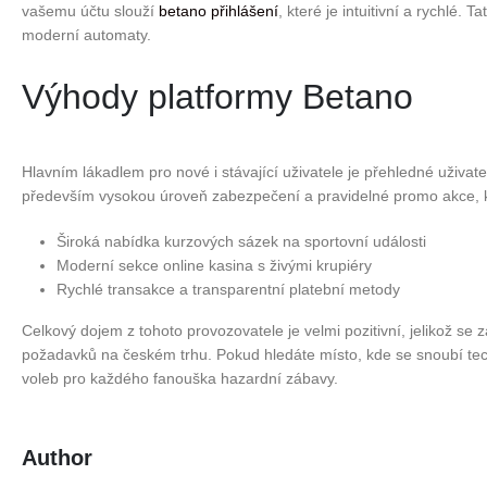
vašemu účtu slouží
betano přihlášení
, které je intuitivní a rychlé
moderní automaty.
Výhody platformy Betano
Hlavním lákadlem pro nové i stávající uživatele je přehledné uživate
především vysokou úroveň zabezpečení a pravidelné promo akce, kte
Široká nabídka kurzových sázek na sportovní události
Moderní sekce online kasina s živými krupiéry
Rychlé transakce a transparentní platební metody
Celkový dojem z tohoto provozovatele je velmi pozitivní, jelikož se
požadavků na českém trhu. Pokud hledáte místo, kde se snoubí tech
voleb pro každého fanouška hazardní zábavy.
Author