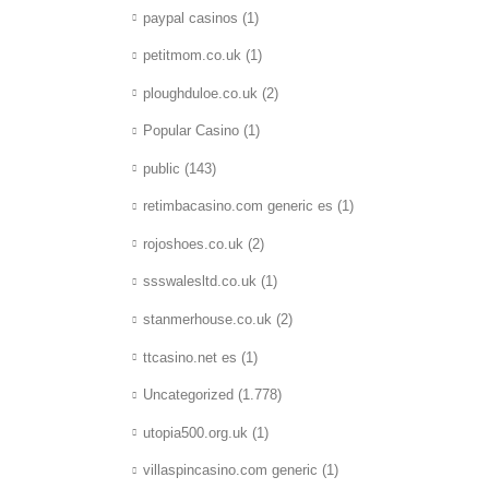
paypal casinos
(1)
petitmom.co.uk
(1)
ploughduloe.co.uk
(2)
Popular Casino
(1)
public
(143)
retimbacasino.com generic es
(1)
rojoshoes.co.uk
(2)
ssswalesltd.co.uk
(1)
stanmerhouse.co.uk
(2)
ttcasino.net es
(1)
Uncategorized
(1.778)
utopia500.org.uk
(1)
villaspincasino.com generic
(1)