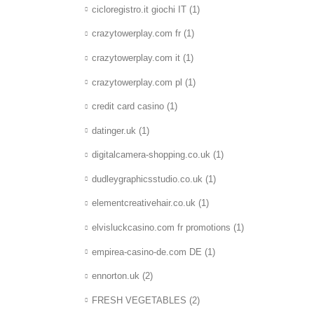
cicloregistro.it giochi IT
(1)
crazytowerplay.com fr
(1)
crazytowerplay.com it
(1)
crazytowerplay.com pl
(1)
credit card casino
(1)
datinger.uk
(1)
digitalcamera-shopping.co.uk
(1)
dudleygraphicsstudio.co.uk
(1)
elementcreativehair.co.uk
(1)
elvisluckcasino.com fr promotions
(1)
empirea-casino-de.com DE
(1)
ennorton.uk
(2)
FRESH VEGETABLES
(2)