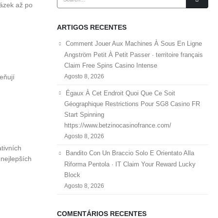
sázek až po
ARTIGOS RECENTES
Comment Jouer Aux Machines À Sous En Ligne
Angström Petit À Petit Passer · territoire français
Claim Free Spins Casino Intense
Agosto 8, 2026
eňují
Égaux À Cet Endroit Quoi Que Ce Soit
Géographique Restrictions Pour SG8 Casino FR
Start Spinning
https://www.betzinocasinofrance.com/
Agosto 8, 2026
tivních
Bandito Con Un Braccio Solo E Orientato Alla
 nejlepších
Riforma Pentola · IT Claim Your Reward Lucky
Block
Agosto 8, 2026
COMENTÁRIOS RECENTES