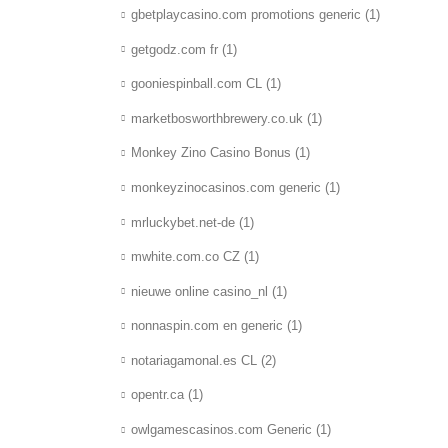
gbetplaycasino.com promotions generic
(1)
getgodz.com fr
(1)
gooniespinball.com CL
(1)
marketbosworthbrewery.co.uk
(1)
Monkey Zino Casino Bonus
(1)
monkeyzinocasinos.com generic
(1)
mrluckybet.net-de
(1)
mwhite.com.co CZ
(1)
nieuwe online casino_nl
(1)
nonnaspin.com en generic
(1)
notariagamonal.es CL
(2)
opentr.ca
(1)
owlgamescasinos.com Generic
(1)