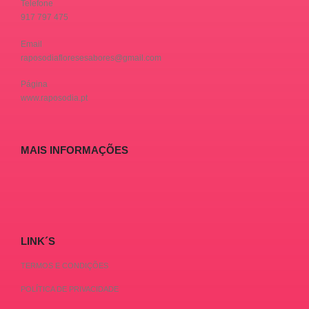
Telefone
917 797 475
Email
raposodiafloresesabores@gmail.com
Página
www.raposodia.pt
MAIS INFORMAÇÕES
LINK´S
TERMOS E CONDIÇÕES
POLÍTICA DE PRIVACIDADE