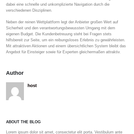
dabei eine schnelle und unkomplizierte Navigation durch die
verschiedenen Disziplinen.
Neben der reinen Wettplattform legt der Anbieter großen Wert auf
Sicherheit und den verantwortungsbewussten Umgang mit dem
eigenen Budget. Die Kundenbetreuung steht bei Fragen stets
hilfsbereit zur Seite, um ein reibungsloses Erlebnis zu gewährleisten.
Mit attraktiven Aktionen und einem übersichtlichen System bleibt das
Angebot für Einsteiger sowie für Experten gleichermaßen attraktiv.
Author
host
ABOUT THE BLOG
Lorem ipsum dolor sit amet, consectetur elit porta. Vestibulum ante