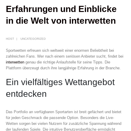
Erfahrungen und Einblicke
in die Welt von interwetten
HOST
UNCATEGORIZED
Sportwetten erfreuen sich weltweit einer enormen Beliebtheit bei
zahlreichen Fans. Wer nach einem seriösen Anbieter sucht, findet bei
interwetten
genau die richtige Anlaufstelle für seine Tipps. Die
Plattform überzeugt durch ihre langjährige Erfahrung in der Branche.
Ein vielfältiges Wettangebot
entdecken
Das Portfolio an verfügbaren Sportarten ist breit gefächert und bietet
für jeden Geschmack die passende Option. Besonders die Live-
Wetten sorgen bei vielen Nutzern für zusätzliche Spannung während
der laufenden Spiele. Die intuitive Benutzeroberfläche ermöglicht