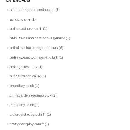
CATEGORIAS
alle nederlandse casinos_nl
(1)
aviator game
(1)
beticocasinos.com fr
(1)
betmica-casino.com bonus generic
(1)
betrallicasino.com generic turk
(6)
betsekiz-giris.com generic turk
(1)
betting sites – EN
(1)
bilbosurfshop.co.uk
(1)
breedbay.co.uk
(1)
chinagardenreading.co.uk
(2)
chrisolley.co.uk
(1)
cicloregistro.it giochi IT
(1)
crazytowerplay.com fr
(1)