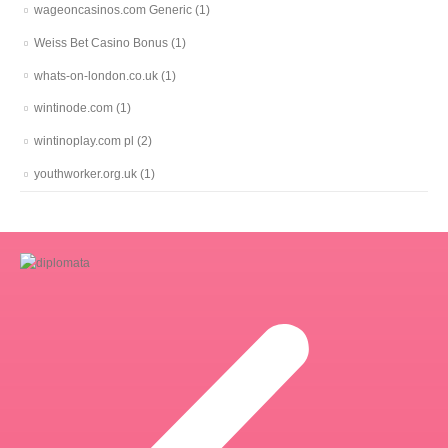
wageoncasinos.com Generic
(1)
Weiss Bet Casino Bonus
(1)
whats-on-london.co.uk
(1)
wintinode.com
(1)
wintinoplay.com pl
(2)
youthworker.org.uk
(1)