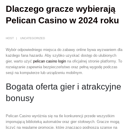
Dlaczego gracze wybierają
Pelican Casino w 2024 roku
HOST
UNCATEGORIZED
Wybór odpowiedniego miejsca do zabawy online bywa wyzwaniem dla
każdego fana hazardu. Aby szybko uzyskać dostęp do ulubionych
gier, warto użyć
pelican casino login
na oficjalnej stronie platformy. To
rozwiązanie zapewnia bezpieczeństwo oraz pełną wygodę podczas
sesji na komputerze lub urządzeniu mobilnym.
Bogata oferta gier i atrakcyjne
bonusy
Pelican Casino wyróżnia się na tle konkurencji przede wszystkim
imponującą biblioteką automatów oraz gier stołowych. Gracze mogą
liczyć na regularne promocje, które znacząco podnoszą szanse na