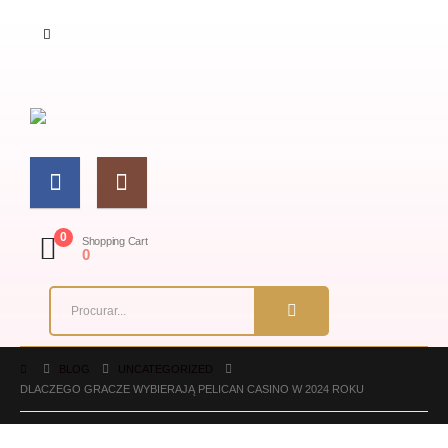
0
Shopping Cart
0
BLOG
UNCATEGORIZED
DLACZEGO GRACZE WYBIERAJĄ PELICAN CASINO W 2024 ROKU