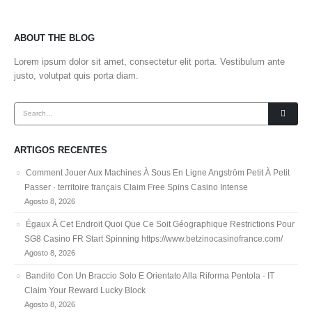
ABOUT THE BLOG
Lorem ipsum dolor sit amet, consectetur elit porta. Vestibulum ante
justo, volutpat quis porta diam.
ARTIGOS RECENTES
Comment Jouer Aux Machines À Sous En Ligne Angström Petit À Petit
Passer · territoire français Claim Free Spins Casino Intense
Agosto 8, 2026
Égaux À Cet Endroit Quoi Que Ce Soit Géographique Restrictions Pour
SG8 Casino FR Start Spinning https://www.betzinocasinofrance.com/
Agosto 8, 2026
Bandito Con Un Braccio Solo E Orientato Alla Riforma Pentola · IT
Claim Your Reward Lucky Block
Agosto 8, 2026