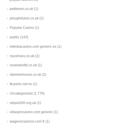
petitmom.co.uk
(1)
ploughduloe.co.uk
(2)
Popular Casino
(1)
public
(143)
retimbacasino.com generic es
(1)
rojoshoes.co.uk
(2)
ssswalesltd.co.uk
(1)
stanmerhouse.co.uk
(2)
ttcasino.net es
(1)
Uncategorized
(1.778)
utopia500.org.uk
(1)
villaspincasino.com generic
(1)
wageoncasinos.com fr
(1)