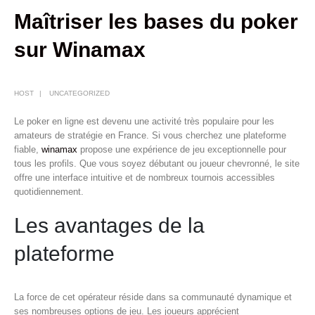
Maîtriser les bases du poker
sur Winamax
HOST
UNCATEGORIZED
Le poker en ligne est devenu une activité très populaire pour les
amateurs de stratégie en France. Si vous cherchez une plateforme
fiable,
winamax
propose une expérience de jeu exceptionnelle pour
tous les profils. Que vous soyez débutant ou joueur chevronné, le site
offre une interface intuitive et de nombreux tournois accessibles
quotidiennement.
Les avantages de la
plateforme
La force de cet opérateur réside dans sa communauté dynamique et
ses nombreuses options de jeu. Les joueurs apprécient