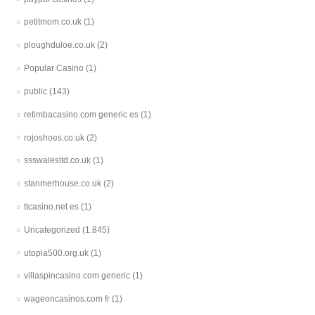
petitmom.co.uk
(1)
ploughduloe.co.uk
(2)
Popular Casino
(1)
public
(143)
retimbacasino.com generic es
(1)
rojoshoes.co.uk
(2)
ssswalesltd.co.uk
(1)
stanmerhouse.co.uk
(2)
ttcasino.net es
(1)
Uncategorized
(1.845)
utopia500.org.uk
(1)
villaspincasino.com generic
(1)
wageoncasinos.com fr
(1)