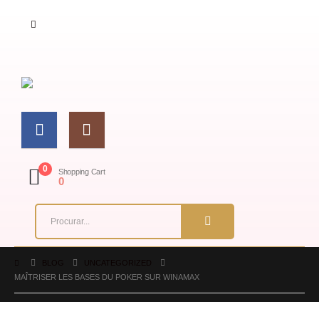
0
Shopping Cart
0
BLOG
UNCATEGORIZED
MAÎTRISER LES BASES DU POKER SUR WINAMAX